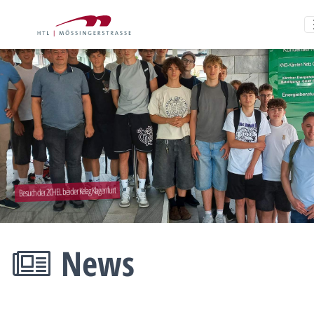
Besuch der 2CHEL bei der Kelag Klagenfurt
News