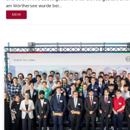
am Wörthersee wurde bei…
MEHR