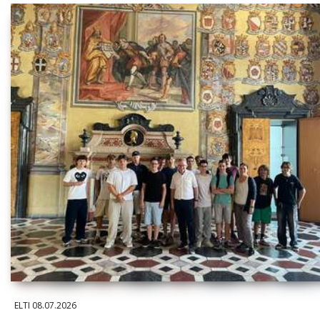
ELTI
08.07.2026