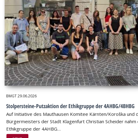
BMGT
29.06.2026
Stolpersteine-Putzaktion der Ethikgruppe der 4AHBG/4BHBG
Auf Initiative des Mauthausen Komitee Kärnten/Koroška und 
Bürgermeisters der Stadt Klagenfurt Christian Scheider nahm 
Ethikgruppe der 4AHBG…