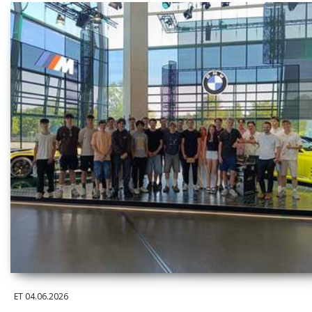
ET
04.06.2026