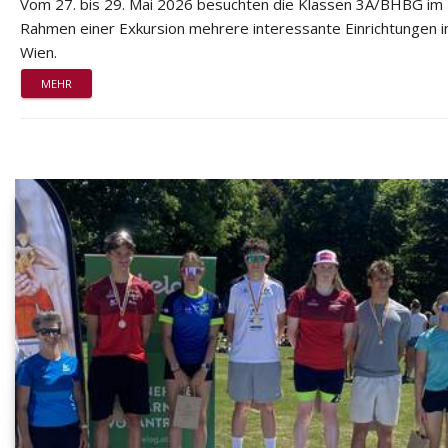
Vom 27. bis 29. Mai 2026 besuchten die Klassen 3A/BHBG im
Rahmen einer Exkursion mehrere interessante Einrichtungen i
Wien.
MEHR