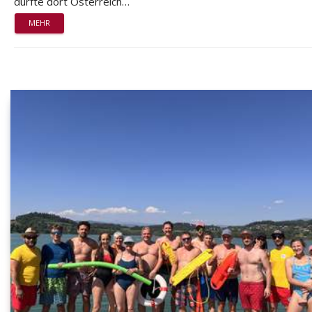
durfte dort Österreich…
MEHR