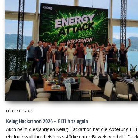
ELTI
17.06.2026
Kelag Hackathon 2026 – ELTI hits again
Auch beim diesjährigen Kelag Hackathon hat die Abteilung ELT
eindrucksvoll ihre Leistungsstärke unter Beweis gestellt. Dire