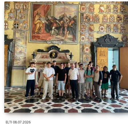
ELTI
08.07.2026