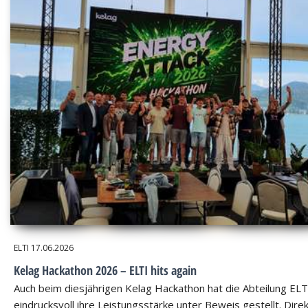
ELTI
17.06.2026
Kelag Hackathon 2026 – ELTI hits again
Auch beim diesjährigen Kelag Hackathon hat die Abteilung ELT
eindrucksvoll ihre Leistungsstärke unter Beweis gestellt. Dire