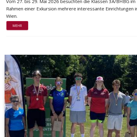
Vom 27. bis 29. Mai 2026 besuchten die Klassen 3A/BHBG im
Rahmen einer Exkursion mehrere interessante Einrichtungen i
Wien.
MEHR