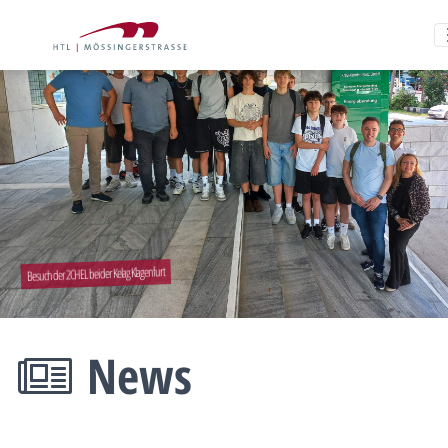
Besuch der 2CHEL bei der Kelag Klagenfurt
News