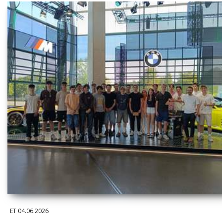
ET
04.06.2026