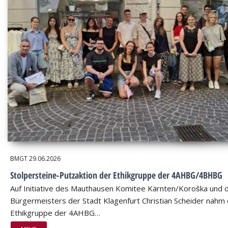
BMGT
29.06.2026
Stolpersteine-Putzaktion der Ethikgruppe der 4AHBG/4BHBG
Auf Initiative des Mauthausen Komitee Kärnten/Koroška und 
Bürgermeisters der Stadt Klagenfurt Christian Scheider nahm 
Ethikgruppe der 4AHBG…