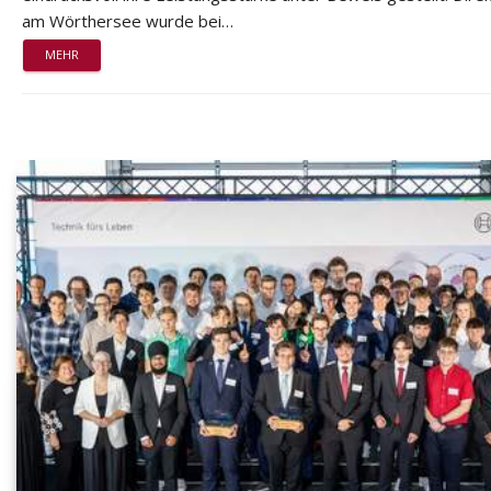
am Wörthersee wurde bei…
MEHR