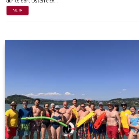
durfte dort Österreich…
MEHR