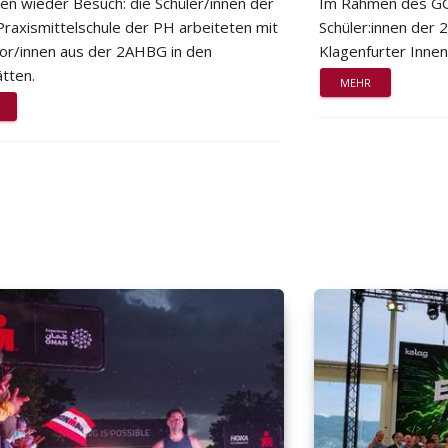
ten wieder Besuch: die Schüler/innen der
Im Rahmen des GG
Praxismittelschule der PH arbeiteten mit
Schüler:innen der
or/innen aus der 2AHBG in den
Klagenfurter Innen
tten.
MEHR