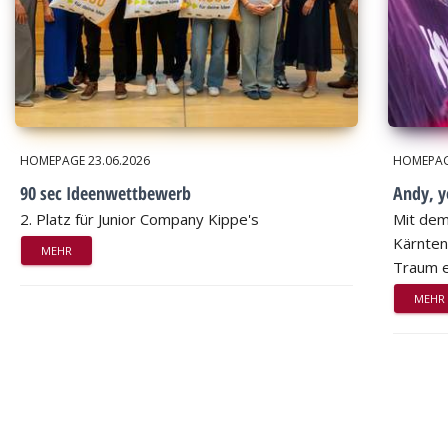
HOMEPAGE
23.06.2026
HOMEPA
90 sec Ideenwettbewerb
Andy, 
2. Platz für Junior Company Kippe's
Mit dem
Kärnten
MEHR
Traum e
MEHR