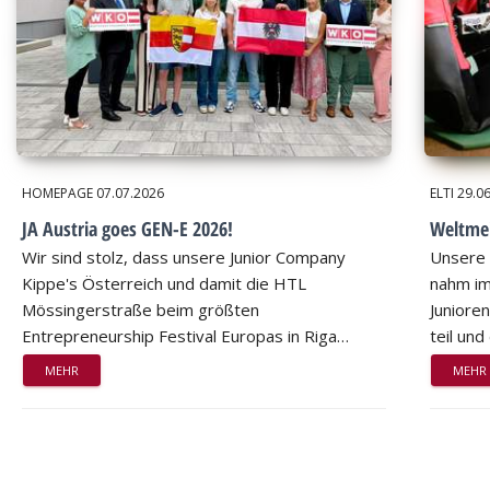
HOMEPAGE
07.07.2026
ELTI
29.0
JA Austria goes GEN-E 2026!
Weltmei
Wir sind stolz, dass unsere Junior Company
Unsere 
Kippe's Österreich und damit die HTL
nahm im
Mössingerstraße beim größten
Juniore
Entrepreneurship Festival Europas in Riga…
teil un
MEHR
MEHR