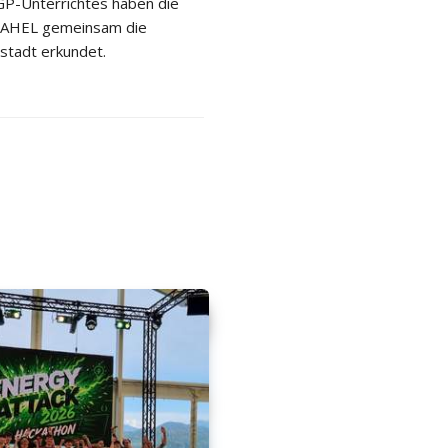
P-Unterrichtes haben die
 2AHEL gemeinsam die
stadt erkundet.