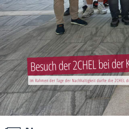
Besuch der 2CHEL bei der K
Im Rahmen der Tage der Nachhaltigkeit durfte die 2CHEL di