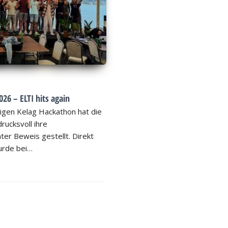
26 – ELTI hits again
igen Kelag Hackathon hat die
rucksvoll ihre
ter Beweis gestellt. Direkt
rde bei…