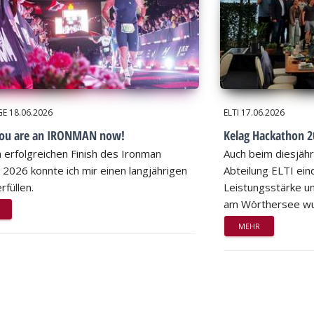
GE
18.06.2026
ELTI
17.06.2026
you are an IRONMAN now!
Kelag Hackathon 20
 erfolgreichen Finish des Ironman
Auch beim diesjähr
 2026 konnte ich mir einen langjährigen
Abteilung ELTI eind
rfüllen.
Leistungsstärke un
am Wörthersee wu
MEHR