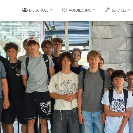
DIE SCHULE
AUSBILDUNG
SERVICES