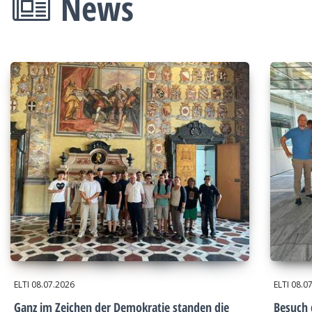
News
ELTI
08.07.2026
ELTI
08.0
Ganz im Zeichen der Demokratie standen die
Besuch 