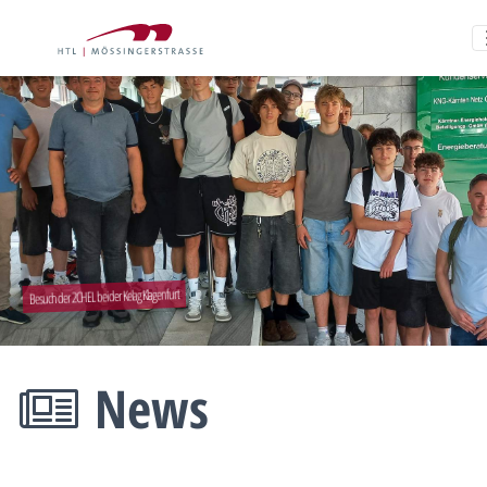
Besuch der 2CHEL bei der Kelag Klagenfurt
News