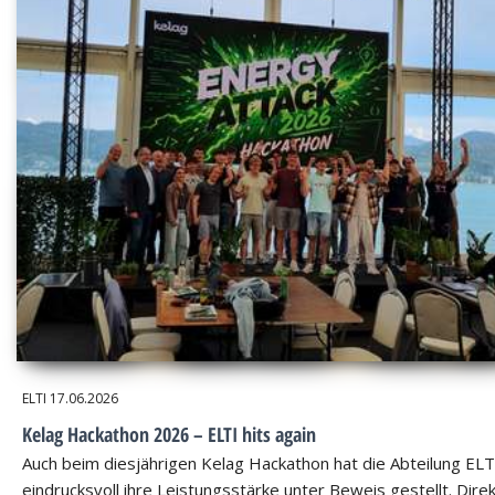
ELTI
17.06.2026
Kelag Hackathon 2026 – ELTI hits again
Auch beim diesjährigen Kelag Hackathon hat die Abteilung ELT
eindrucksvoll ihre Leistungsstärke unter Beweis gestellt. Dire