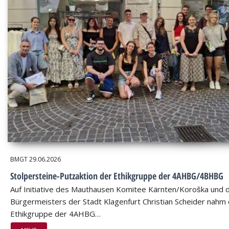
BMGT
29.06.2026
Stolpersteine-Putzaktion der Ethikgruppe der 4AHBG/4BHBG
Auf Initiative des Mauthausen Komitee Kärnten/Koroška und 
Bürgermeisters der Stadt Klagenfurt Christian Scheider nahm 
Ethikgruppe der 4AHBG…