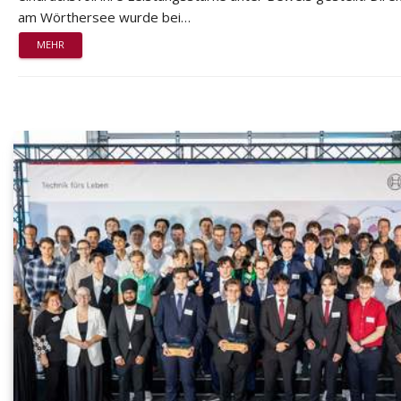
am Wörthersee wurde bei…
MEHR