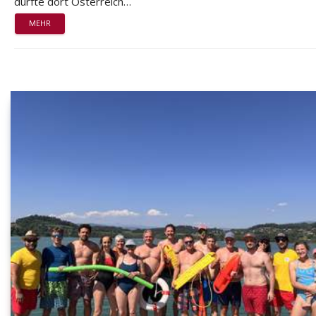
durfte dort Österreich…
MEHR