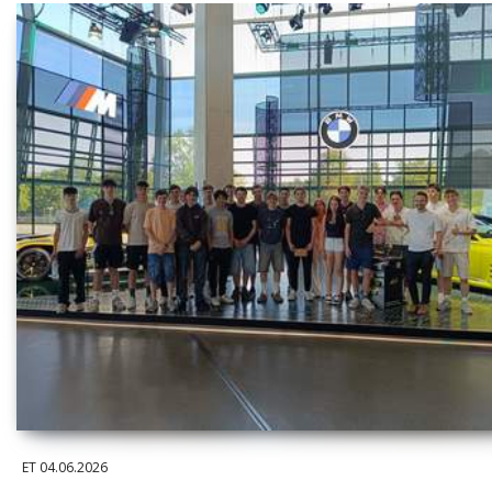
ET
04.06.2026