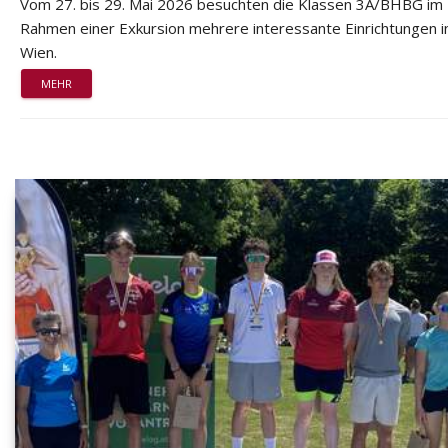
Vom 27. bis 29. Mai 2026 besuchten die Klassen 3A/BHBG im
Rahmen einer Exkursion mehrere interessante Einrichtungen i
Wien.
MEHR