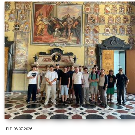
ELTI
08.07.2026