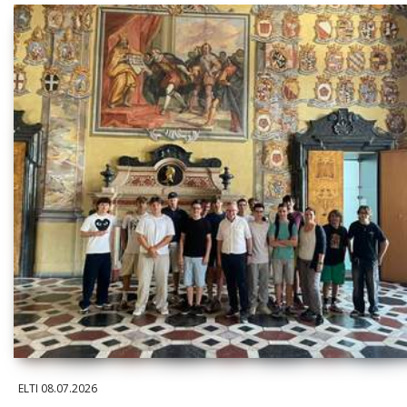
ELTI
08.07.2026