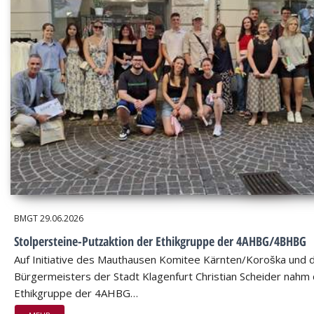
BMGT
29.06.2026
Stolpersteine-Putzaktion der Ethikgruppe der 4AHBG/4BHBG
Auf Initiative des Mauthausen Komitee Kärnten/Koroška und 
Bürgermeisters der Stadt Klagenfurt Christian Scheider nahm 
Ethikgruppe der 4AHBG…