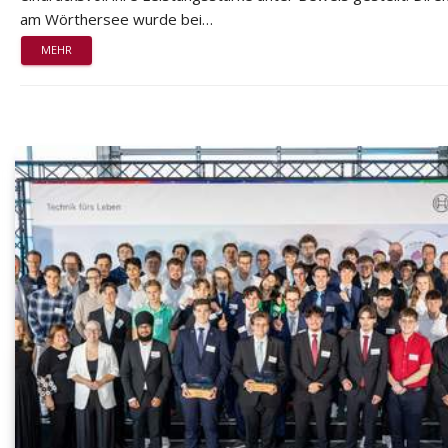
am Wörthersee wurde bei…
MEHR