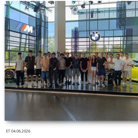
ET
04.06.2026