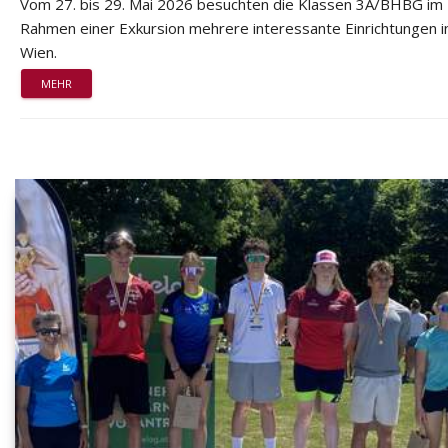
Vom 27. bis 29. Mai 2026 besuchten die Klassen 3A/BHBG im
Rahmen einer Exkursion mehrere interessante Einrichtungen i
Wien.
MEHR