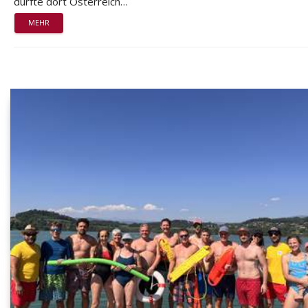
durfte dort Österreich…
MEHR