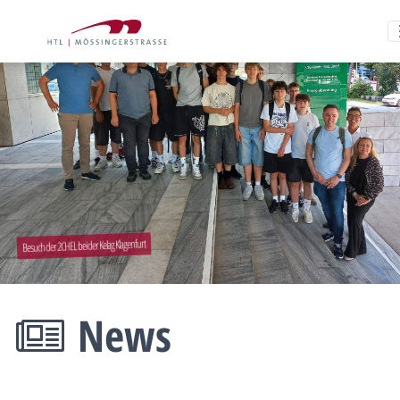
Besuch der 2CHEL bei der Kelag Klagenfurt
News