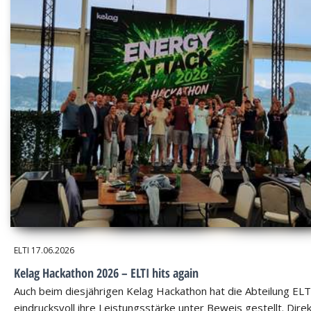
ELTI
17.06.2026
Kelag Hackathon 2026 – ELTI hits again
Auch beim diesjährigen Kelag Hackathon hat die Abteilung ELT
eindrucksvoll ihre Leistungsstärke unter Beweis gestellt. Dire