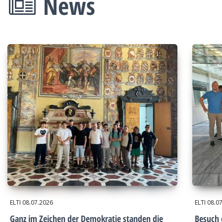
News
ELTI
08.07.2026
ELTI
08.0
Ganz im Zeichen der Demokratie standen die
Besuch 