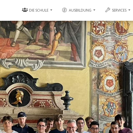
DIE SCHULE
AUSBILDUNG
SERVICES