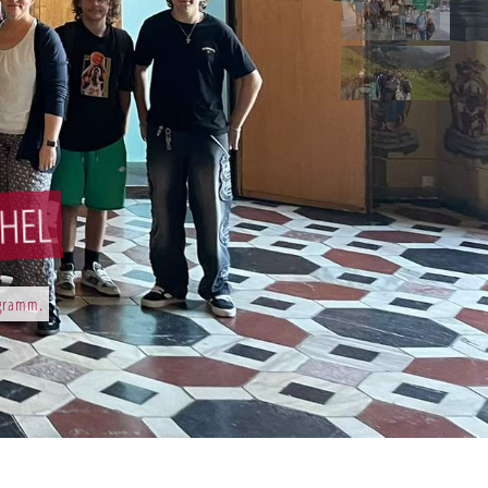
BHEL
ogramm.