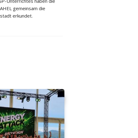
P-Unterrichtes haben die
 2AHEL gemeinsam die
stadt erkundet.