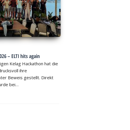
26 – ELTI hits again
igen Kelag Hackathon hat die
rucksvoll ihre
ter Beweis gestellt. Direkt
rde bei…