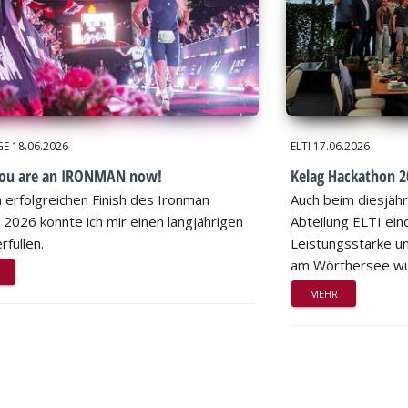
GE
18.06.2026
ELTI
17.06.2026
you are an IRONMAN now!
Kelag Hackathon 20
 erfolgreichen Finish des Ironman
Auch beim diesjähr
 2026 konnte ich mir einen langjährigen
Abteilung ELTI eind
rfüllen.
Leistungsstärke un
am Wörthersee wu
MEHR