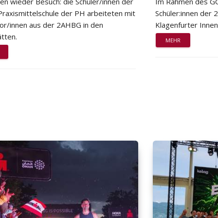
ten wieder Besuch: die Schüler/innen der
Im Rahmen des GG
Praxismittelschule der PH arbeiteten mit
Schüler:innen der
or/innen aus der 2AHBG in den
Klagenfurter Innen
tten.
MEHR