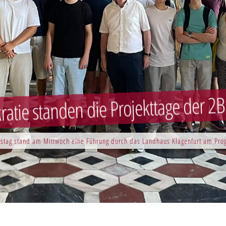
atie standen die Projekttage der 2
stag stand am Mittwoch eine Führung durch das Landhaus Klagenfurt am Pr