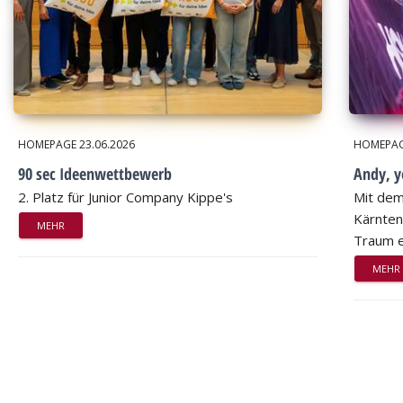
HOMEPAGE
23.06.2026
HOMEPA
90 sec Ideenwettbewerb
Andy, 
2. Platz für Junior Company Kippe's
Mit dem
Kärnten
MEHR
Traum e
MEHR