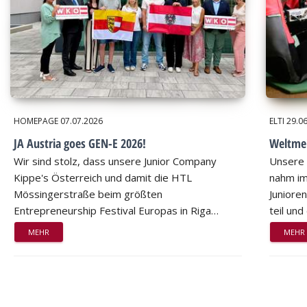
HOMEPAGE
07.07.2026
ELTI
29.0
JA Austria goes GEN-E 2026!
Weltmei
Wir sind stolz, dass unsere Junior Company
Unsere 
Kippe's Österreich und damit die HTL
nahm im
Mössingerstraße beim größten
Juniore
Entrepreneurship Festival Europas in Riga…
teil un
MEHR
MEHR