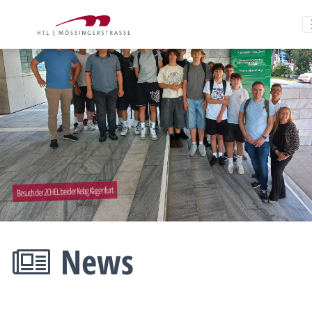
Besuch der 2CHEL bei der Kelag Klagenfurt
News