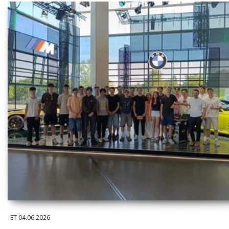
ET
04.06.2026