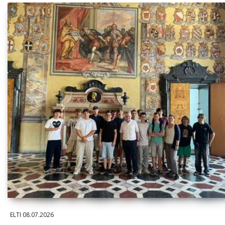
ELTI
08.07.2026