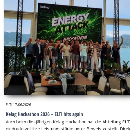
ELTI
17.06.2026
Kelag Hackathon 2026 – ELTI hits again
Auch beim diesjährigen Kelag Hackathon hat die Abteilung ELT
eindrucksvoll ihre Leistungsstärke unter Beweis gestellt. Dire