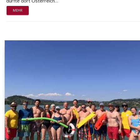
durfte dort Österreich…
MEHR