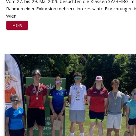
Vom 27. bis 29. Mai 2026 besuchten die Klassen 3A/BHBG im
Rahmen einer Exkursion mehrere interessante Einrichtungen i
Wien.
MEHR