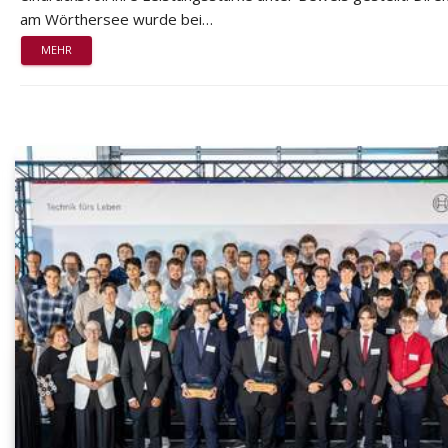
am Wörthersee wurde bei…
MEHR