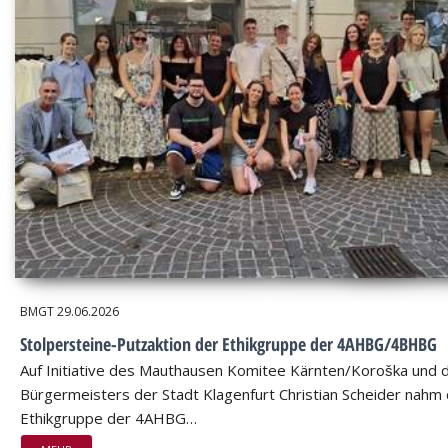
BMGT
29.06.2026
Stolpersteine-Putzaktion der Ethikgruppe der 4AHBG/4BHBG
Auf Initiative des Mauthausen Komitee Kärnten/Koroška und 
Bürgermeisters der Stadt Klagenfurt Christian Scheider nahm 
Ethikgruppe der 4AHBG…