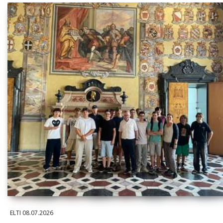
ELTI
08.07.2026