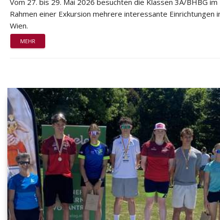
Vom 27. bis 29. Mai 2026 besuchten die Klassen 3A/BHBG im
Rahmen einer Exkursion mehrere interessante Einrichtungen i
Wien.
MEHR