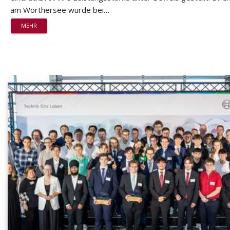
am Wörthersee wurde bei…
MEHR