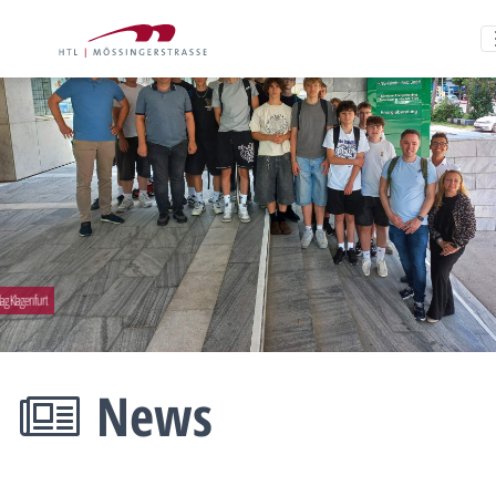
Besuch der 2CHEL bei der Kelag Klagenfurt
News