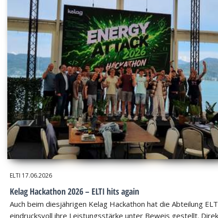
ELTI
17.06.2026
Kelag Hackathon 2026 – ELTI hits again
Auch beim diesjährigen Kelag Hackathon hat die Abteilung ELT
eindrucksvoll ihre Leistungsstärke unter Beweis gestellt. Dire