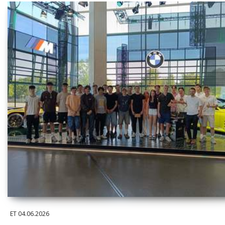
ET
04.06.2026