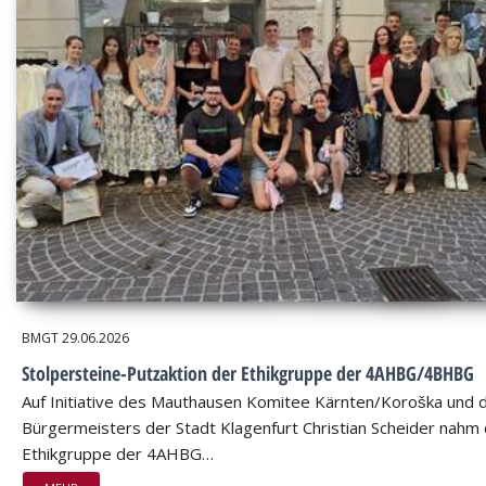
BMGT
29.06.2026
Stolpersteine-Putzaktion der Ethikgruppe der 4AHBG/4BHBG
Auf Initiative des Mauthausen Komitee Kärnten/Koroška und 
Bürgermeisters der Stadt Klagenfurt Christian Scheider nahm 
Ethikgruppe der 4AHBG…