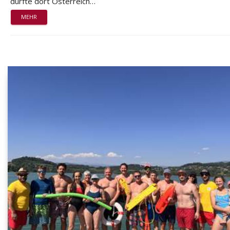
durfte dort Österreich…
MEHR