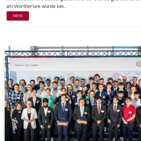
am Wörthersee wurde bei…
MEHR