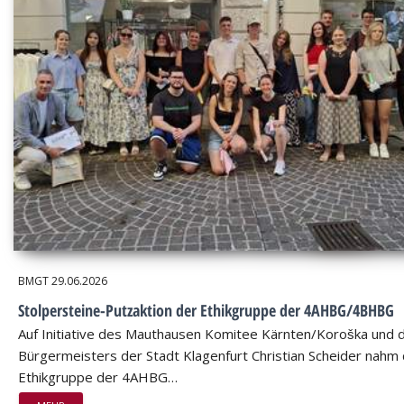
BMGT
29.06.2026
Stolpersteine-Putzaktion der Ethikgruppe der 4AHBG/4BHBG
Auf Initiative des Mauthausen Komitee Kärnten/Koroška und 
Bürgermeisters der Stadt Klagenfurt Christian Scheider nahm 
Ethikgruppe der 4AHBG…