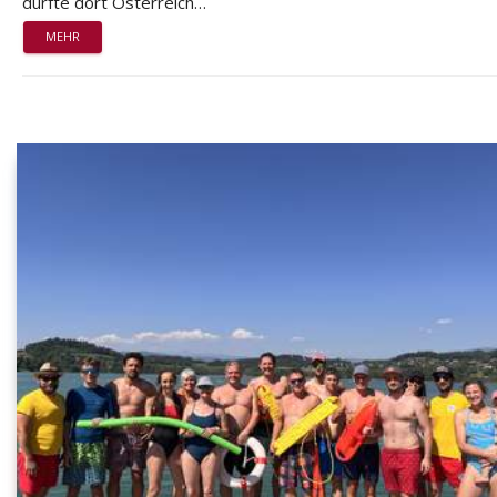
durfte dort Österreich…
MEHR