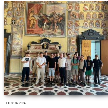
ELTI
08.07.2026