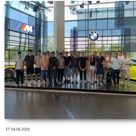
ET
04.06.2026