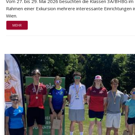
Vom 27. bis 29. Mai 2026 besuchten die Klassen 3A/BHBG im
Rahmen einer Exkursion mehrere interessante Einrichtungen i
Wien.
MEHR