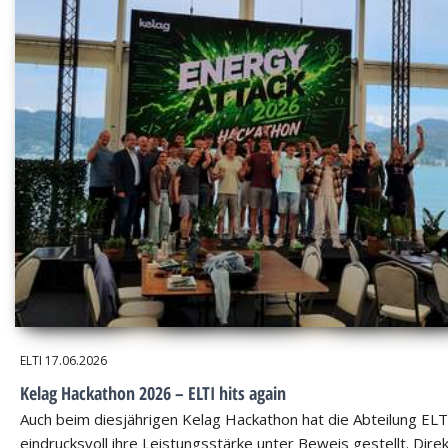
ELTI
17.06.2026
Kelag Hackathon 2026 – ELTI hits again
Auch beim diesjährigen Kelag Hackathon hat die Abteilung ELT
eindrucksvoll ihre Leistungsstärke unter Beweis gestellt. Dire