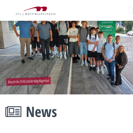
Besuch der 2CHEL bei der Kelag Klagenfurt
News