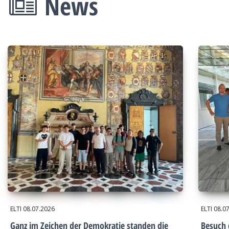
News
ELTI
08.07.2026
ELTI
08.0
Ganz im Zeichen der Demokratie standen die
Besuch 