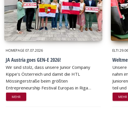
HOMEPAGE
07.07.2026
ELTI
29.0
JA Austria goes GEN-E 2026!
Weltmei
Wir sind stolz, dass unsere Junior Company
Unsere 
Kippe's Österreich und damit die HTL
nahm im
Mössingerstraße beim größten
Juniore
Entrepreneurship Festival Europas in Riga…
teil un
MEHR
MEHR