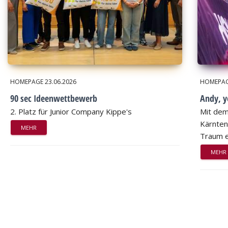
HOMEPAGE
23.06.2026
HOMEPA
90 sec Ideenwettbewerb
Andy, 
2. Platz für Junior Company Kippe's
Mit dem
Kärnten
MEHR
Traum e
MEHR