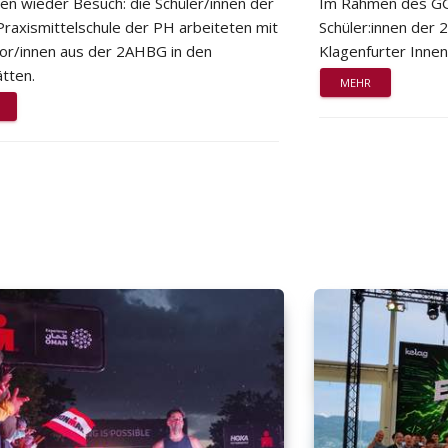
ten wieder Besuch: die Schüler/innen der
Im Rahmen des GG
Praxismittelschule der PH arbeiteten mit
Schüler:innen der
or/innen aus der 2AHBG in den
Klagenfurter Innen
tten.
MEHR