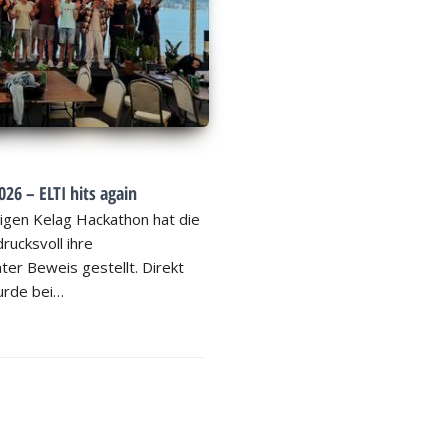
26 – ELTI hits again
igen Kelag Hackathon hat die
rucksvoll ihre
ter Beweis gestellt. Direkt
rde bei…