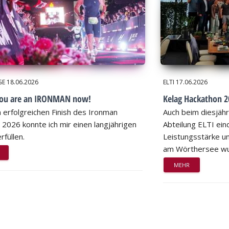
GE
18.06.2026
ELTI
17.06.2026
you are an IRONMAN now!
Kelag Hackathon 20
 erfolgreichen Finish des Ironman
Auch beim diesjähr
 2026 konnte ich mir einen langjährigen
Abteilung ELTI eind
rfüllen.
Leistungsstärke un
am Wörthersee wu
MEHR