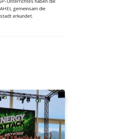
P-Unterrichtes haben die
 2AHEL gemeinsam die
stadt erkundet.