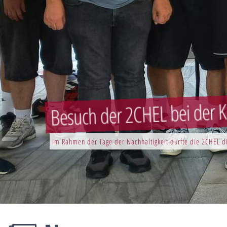
Besuch der 2CHEL bei der K
Im Rahmen der Tage der Nachhaltigkeit durfte die 2CHEL di