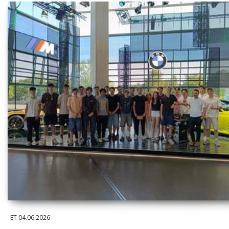
ET
04.06.2026