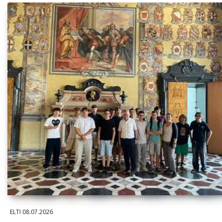
ELTI
08.07.2026