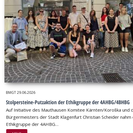
BMGT
29.06.2026
Stolpersteine-Putzaktion der Ethikgruppe der 4AHBG/4BHBG
Auf Initiative des Mauthausen Komitee Kärnten/Koroška und 
Bürgermeisters der Stadt Klagenfurt Christian Scheider nahm 
Ethikgruppe der 4AHBG…