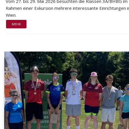
Vom 27. bis 29. Mai 2026 besuchten die Klassen 3A/BHBG im
Rahmen einer Exkursion mehrere interessante Einrichtungen i
Wien.
MEHR