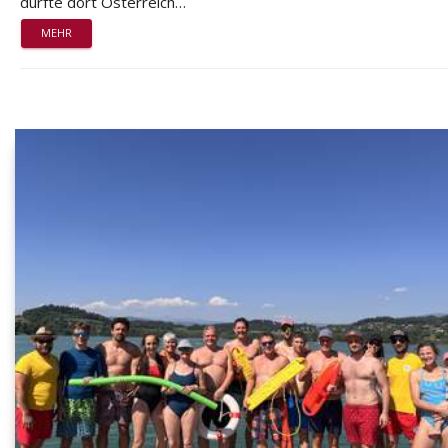
durfte dort Österreich…
MEHR