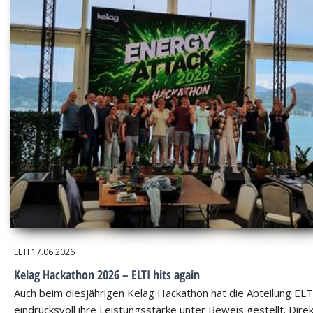
ELTI
17.06.2026
Kelag Hackathon 2026 – ELTI hits again
Auch beim diesjährigen Kelag Hackathon hat die Abteilung ELT
eindrucksvoll ihre Leistungsstärke unter Beweis gestellt. Dire