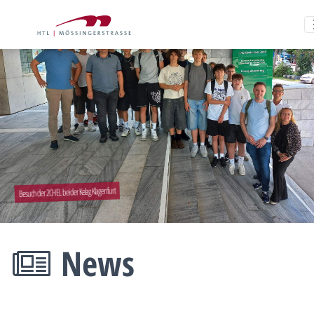
Besuch der 2CHEL bei der Kelag Klagenfurt
News