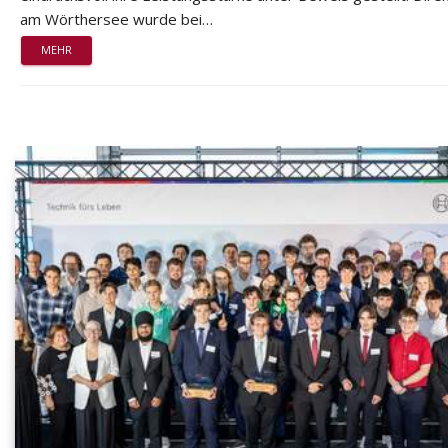
am Wörthersee wurde bei…
MEHR