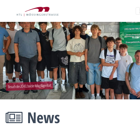
Besuch der 2CHEL bei der Kelag Klagenfurt
News