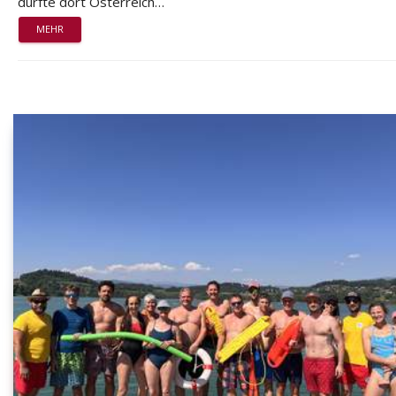
durfte dort Österreich…
MEHR