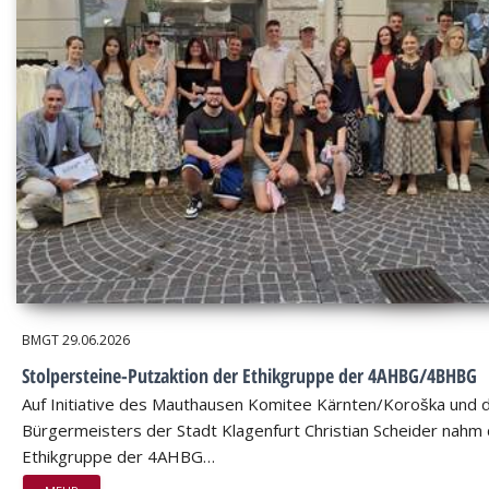
BMGT
29.06.2026
Stolpersteine-Putzaktion der Ethikgruppe der 4AHBG/4BHBG
Auf Initiative des Mauthausen Komitee Kärnten/Koroška und 
Bürgermeisters der Stadt Klagenfurt Christian Scheider nahm 
Ethikgruppe der 4AHBG…