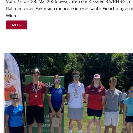
Vom 27. bis 29. Mai 2026 besuchten die Klassen 3A/BHBG im
Rahmen einer Exkursion mehrere interessante Einrichtungen i
Wien.
MEHR