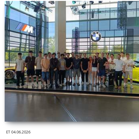
ET
04.06.2026