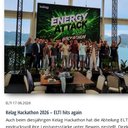
ELTI
17.06.2026
Kelag Hackathon 2026 – ELTI hits again
Auch beim diesjährigen Kelag Hackathon hat die Abteilung ELT
eindrucksvoll ihre Leistungsstärke unter Beweis gestellt. Dire