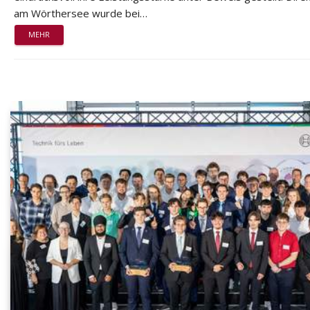
am Wörthersee wurde bei…
MEHR