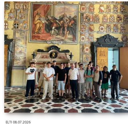
ELTI
08.07.2026