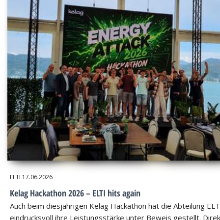
ELTI
17.06.2026
Kelag Hackathon 2026 – ELTI hits again
Auch beim diesjährigen Kelag Hackathon hat die Abteilung ELT
eindrucksvoll ihre Leistungsstärke unter Beweis gestellt. Dire