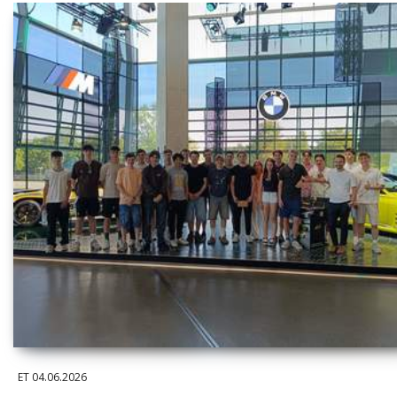
ET
04.06.2026