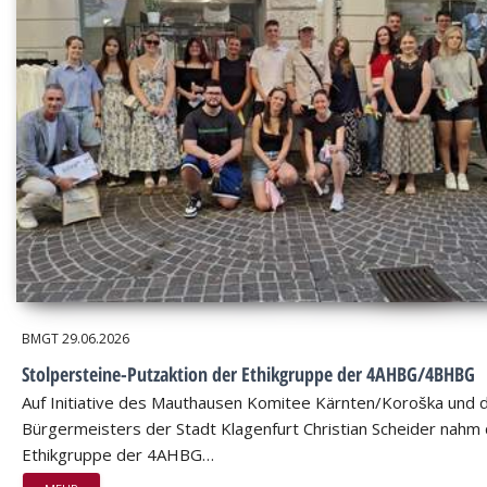
BMGT
29.06.2026
Stolpersteine-Putzaktion der Ethikgruppe der 4AHBG/4BHBG
Auf Initiative des Mauthausen Komitee Kärnten/Koroška und 
Bürgermeisters der Stadt Klagenfurt Christian Scheider nahm 
Ethikgruppe der 4AHBG…