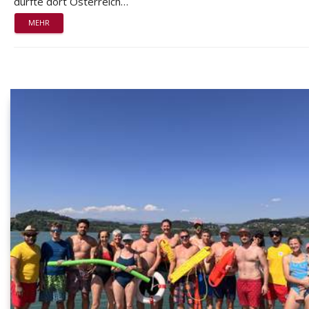
durfte dort Österreich…
MEHR