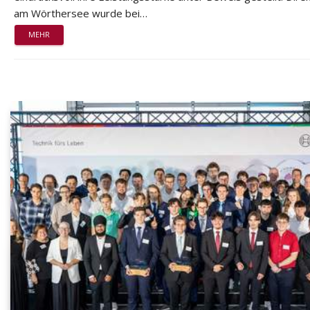
am Wörthersee wurde bei…
MEHR