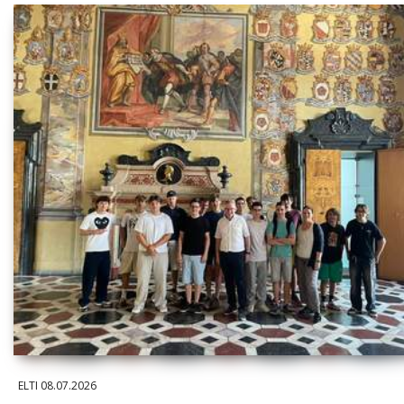
ELTI
08.07.2026