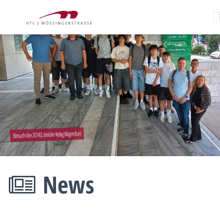
Besuch der 2CHEL bei der Kelag Klagenfurt
News