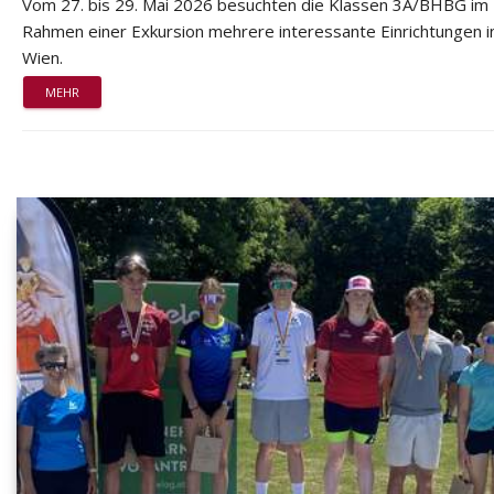
Vom 27. bis 29. Mai 2026 besuchten die Klassen 3A/BHBG im
Rahmen einer Exkursion mehrere interessante Einrichtungen i
Wien.
MEHR