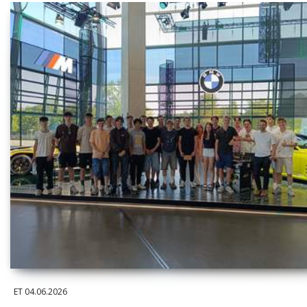
ET
04.06.2026