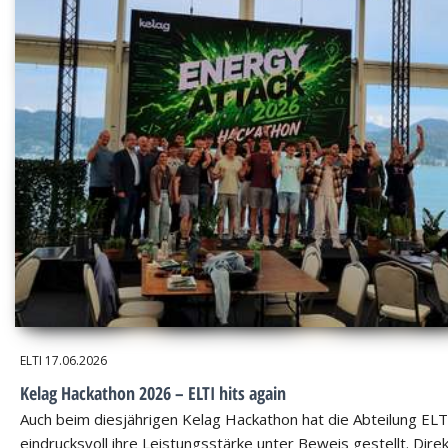
ELTI
17.06.2026
Kelag Hackathon 2026 – ELTI hits again
Auch beim diesjährigen Kelag Hackathon hat die Abteilung ELT
eindrucksvoll ihre Leistungsstärke unter Beweis gestellt. Dire