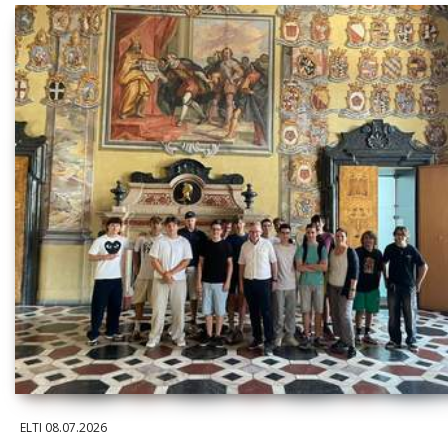
ELTI
08.07.2026