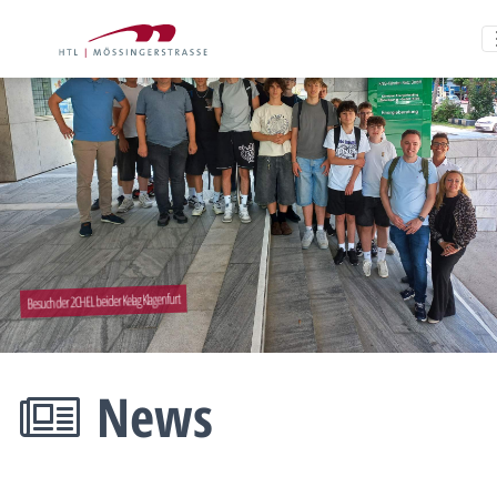
Besuch der 2CHEL bei der Kelag Klagenfurt
News