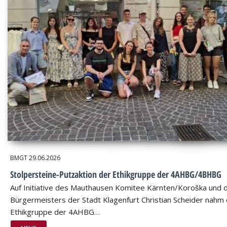
BMGT
29.06.2026
Stolpersteine-Putzaktion der Ethikgruppe der 4AHBG/4BHBG
Auf Initiative des Mauthausen Komitee Kärnten/Koroška und 
Bürgermeisters der Stadt Klagenfurt Christian Scheider nahm 
Ethikgruppe der 4AHBG…