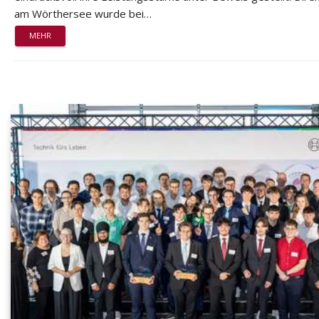
am Wörthersee wurde bei…
MEHR