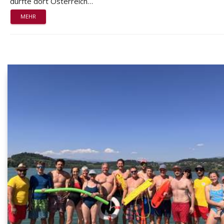
durfte dort Österreich…
MEHR