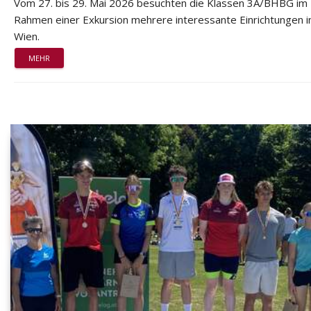
Vom 27. bis 29. Mai 2026 besuchten die Klassen 3A/BHBG im
Rahmen einer Exkursion mehrere interessante Einrichtungen i
Wien.
MEHR