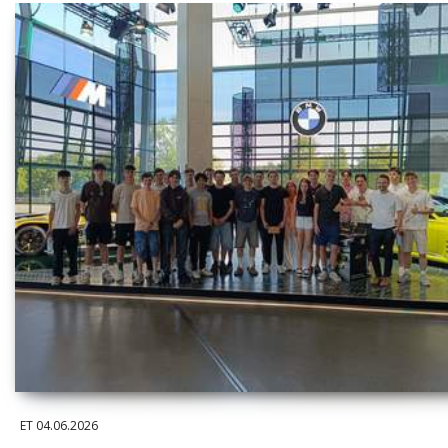
ET
04.06.2026