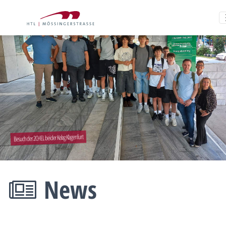
Besuch der 2CHEL bei der Kelag Klagenfurt
News