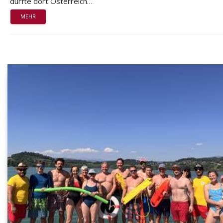
durfte dort Österreich…
MEHR