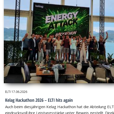
ELTI
17.06.2026
Kelag Hackathon 2026 – ELTI hits again
Auch beim diesjährigen Kelag Hackathon hat die Abteilung ELT
eindrucksvoll ihre Leistungsstärke unter Beweis gestellt. Dire