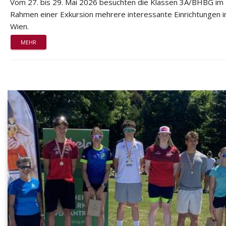
Vom 27. bis 29. Mai 2026 besuchten die Klassen 3A/BHBG im
Rahmen einer Exkursion mehrere interessante Einrichtungen i
Wien.
MEHR