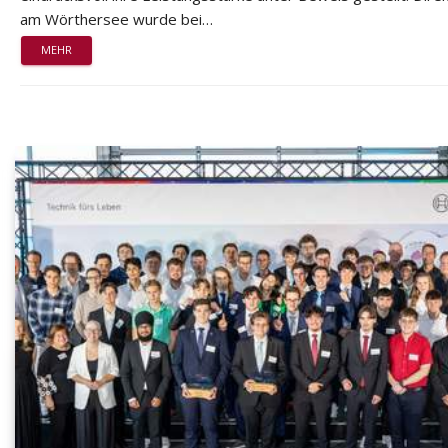
am Wörthersee wurde bei…
MEHR