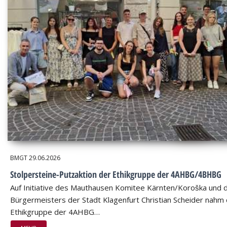
BMGT
29.06.2026
Stolpersteine-Putzaktion der Ethikgruppe der 4AHBG/4BHBG
Auf Initiative des Mauthausen Komitee Kärnten/Koroška und 
Bürgermeisters der Stadt Klagenfurt Christian Scheider nahm 
Ethikgruppe der 4AHBG…