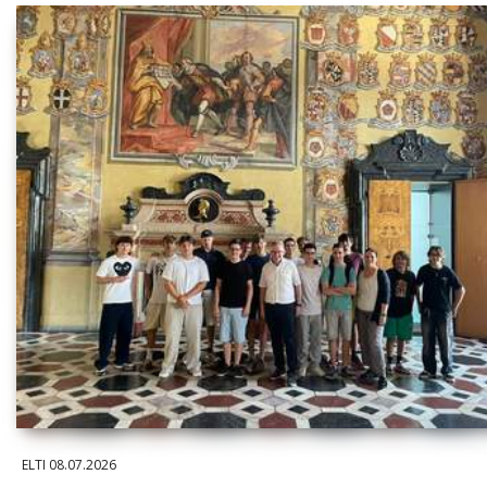
ELTI
08.07.2026