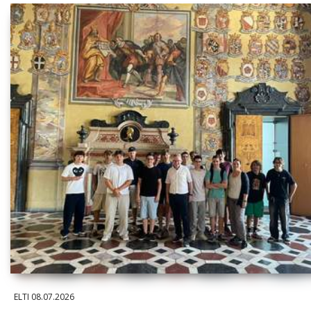
ELTI
08.07.2026