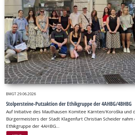
BMGT
29.06.2026
Stolpersteine-Putzaktion der Ethikgruppe der 4AHBG/4BHBG
Auf Initiative des Mauthausen Komitee Kärnten/Koroška und 
Bürgermeisters der Stadt Klagenfurt Christian Scheider nahm 
Ethikgruppe der 4AHBG…