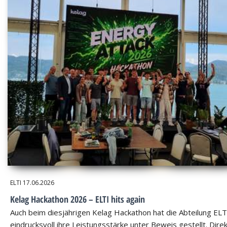
ELTI
17.06.2026
Kelag Hackathon 2026 – ELTI hits again
Auch beim diesjährigen Kelag Hackathon hat die Abteilung ELT
eindrucksvoll ihre Leistungsstärke unter Beweis gestellt. Dire