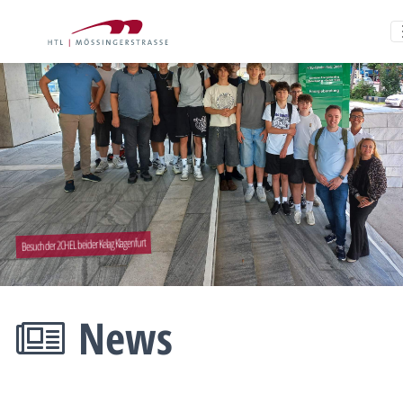
Besuch der 2CHEL bei der Kelag Klagenfurt
News