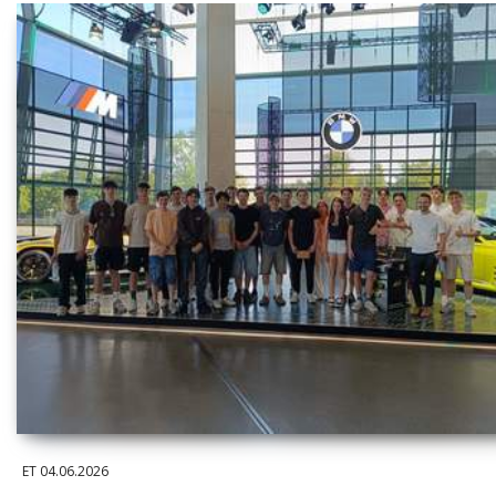
ET
04.06.2026