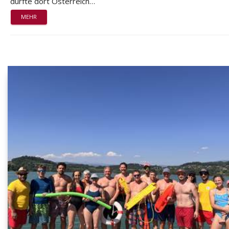
durfte dort Österreich…
MEHR