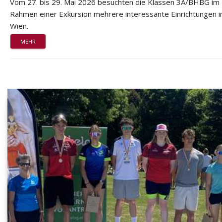
Vom 27. bis 29. Mai 2026 besuchten die Klassen 3A/BHBG im
Rahmen einer Exkursion mehrere interessante Einrichtungen i
Wien.
MEHR