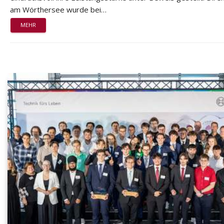
am Wörthersee wurde bei…
MEHR