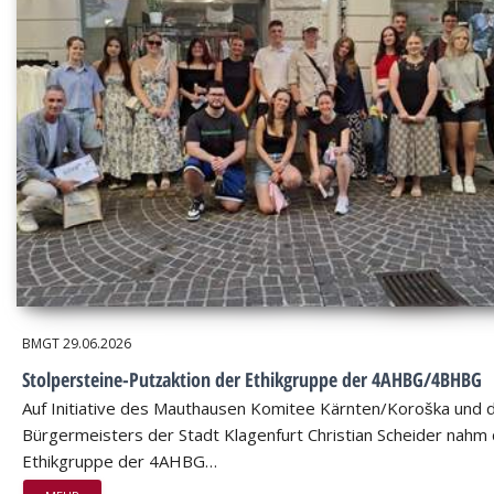
BMGT
29.06.2026
Stolpersteine-Putzaktion der Ethikgruppe der 4AHBG/4BHBG
Auf Initiative des Mauthausen Komitee Kärnten/Koroška und 
Bürgermeisters der Stadt Klagenfurt Christian Scheider nahm 
Ethikgruppe der 4AHBG…