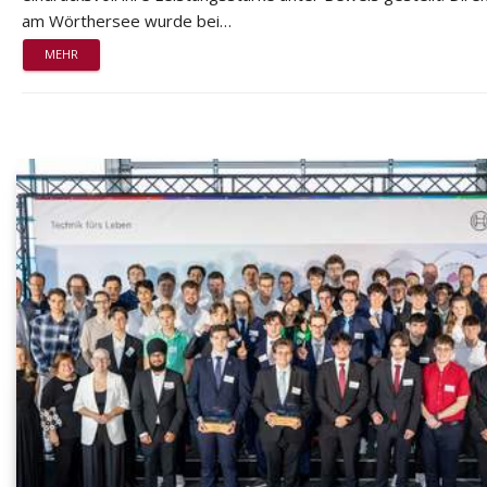
am Wörthersee wurde bei…
MEHR