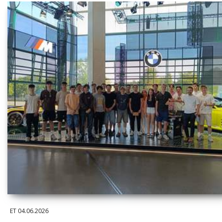
ET
04.06.2026