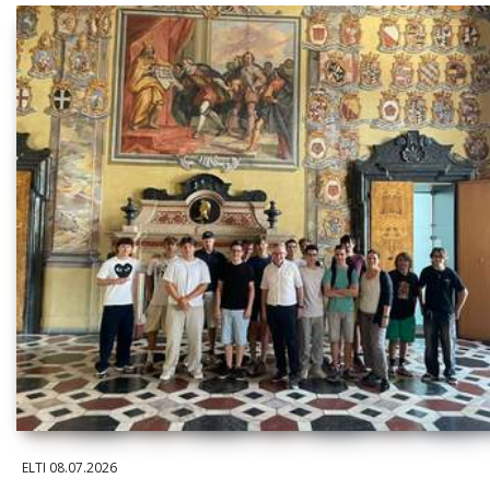
ELTI
08.07.2026