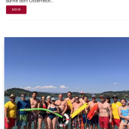
durfte dort Österreich…
MEHR