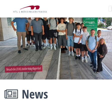
Besuch der 2CHEL bei der Kelag Klagenfurt
News