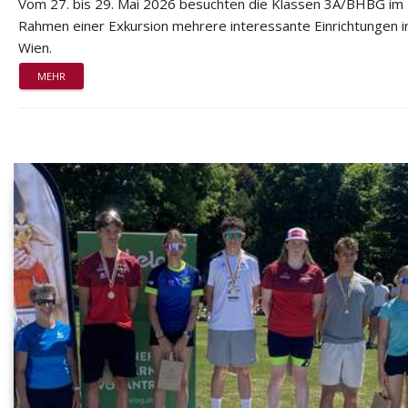
Vom 27. bis 29. Mai 2026 besuchten die Klassen 3A/BHBG im
Rahmen einer Exkursion mehrere interessante Einrichtungen i
Wien.
MEHR