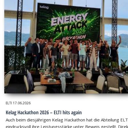
ELTI
17.06.2026
Kelag Hackathon 2026 – ELTI hits again
Auch beim diesjährigen Kelag Hackathon hat die Abteilung ELT
eindrucksvoll ihre Leistungsstärke unter Beweis gestellt. Dire