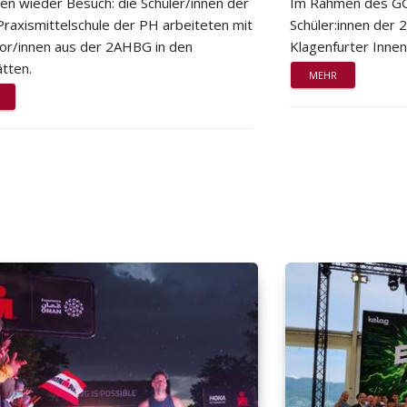
ten wieder Besuch: die Schüler/innen der
Im Rahmen des GG
Praxismittelschule der PH arbeiteten mit
Schüler:innen der
or/innen aus der 2AHBG in den
Klagenfurter Innen
tten.
MEHR