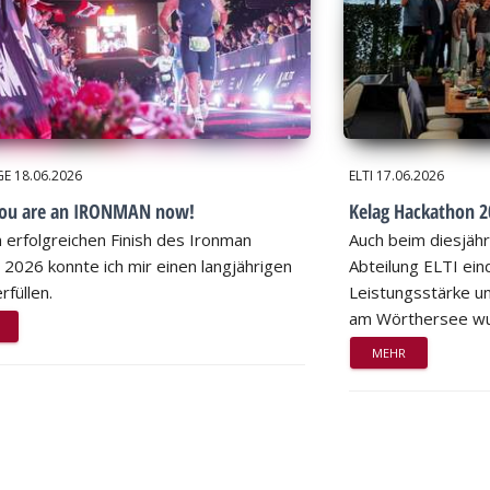
GE
18.06.2026
ELTI
17.06.2026
you are an IRONMAN now!
Kelag Hackathon 20
 erfolgreichen Finish des Ironman
Auch beim diesjähr
 2026 konnte ich mir einen langjährigen
Abteilung ELTI eind
rfüllen.
Leistungsstärke un
am Wörthersee wu
MEHR