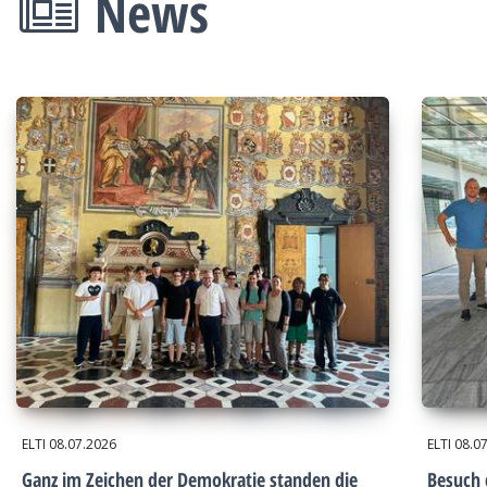
News
ELTI
08.07.2026
ELTI
08.0
Ganz im Zeichen der Demokratie standen die
Besuch 