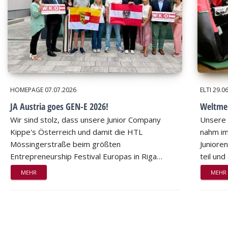
HOMEPAGE
07.07.2026
ELTI
29.0
JA Austria goes GEN-E 2026!
Weltmei
Wir sind stolz, dass unsere Junior Company
Unsere 
Kippe's Österreich und damit die HTL
nahm im
Mössingerstraße beim größten
Juniore
Entrepreneurship Festival Europas in Riga…
teil un
MEHR
MEHR