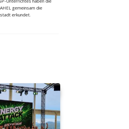
P-Unterrichtes haben die
 2AHEL gemeinsam die
stadt erkundet.