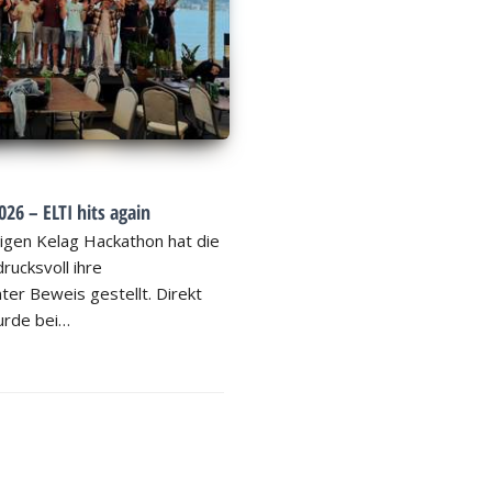
26 – ELTI hits again
igen Kelag Hackathon hat die
rucksvoll ihre
ter Beweis gestellt. Direkt
rde bei…