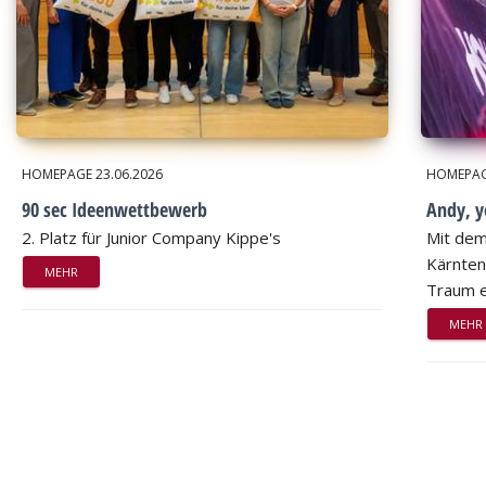
HOMEPAGE
23.06.2026
HOMEPA
90 sec Ideenwettbewerb
Andy, 
2. Platz für Junior Company Kippe's
Mit dem
Kärnten
MEHR
Traum e
MEHR