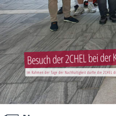
Besuch der 2CHEL bei der K
Im Rahmen der Tage der Nachhaltigkeit durfte die 2CHEL di