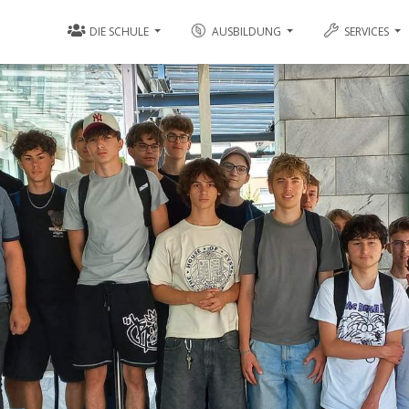
DIE SCHULE
AUSBILDUNG
SERVICES