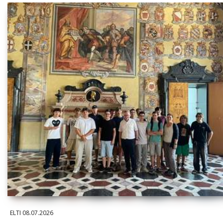
ELTI
08.07.2026