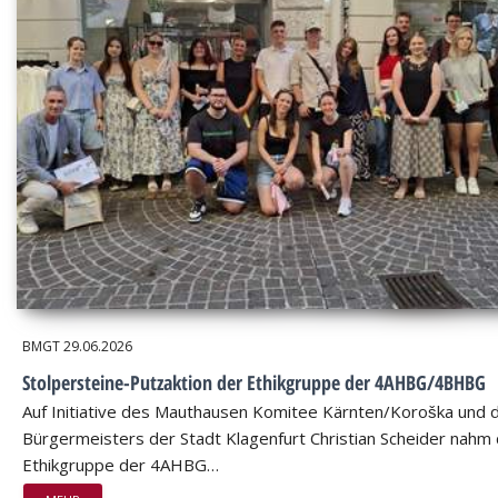
BMGT
29.06.2026
Stolpersteine-Putzaktion der Ethikgruppe der 4AHBG/4BHBG
Auf Initiative des Mauthausen Komitee Kärnten/Koroška und 
Bürgermeisters der Stadt Klagenfurt Christian Scheider nahm 
Ethikgruppe der 4AHBG…