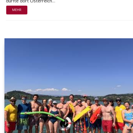
durfte dort Österreich…
MEHR