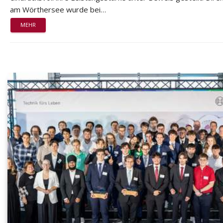
am Wörthersee wurde bei…
MEHR