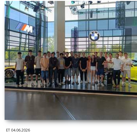
ET
04.06.2026