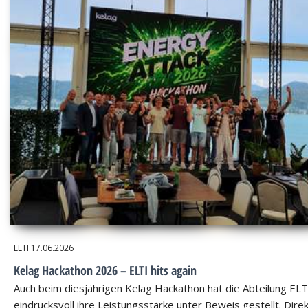
ELTI
17.06.2026
Kelag Hackathon 2026 – ELTI hits again
Auch beim diesjährigen Kelag Hackathon hat die Abteilung ELT
eindrucksvoll ihre Leistungsstärke unter Beweis gestellt. Dire