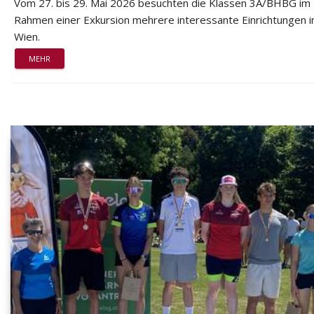
Vom 27. bis 29. Mai 2026 besuchten die Klassen 3A/BHBG im
Rahmen einer Exkursion mehrere interessante Einrichtungen i
Wien.
MEHR