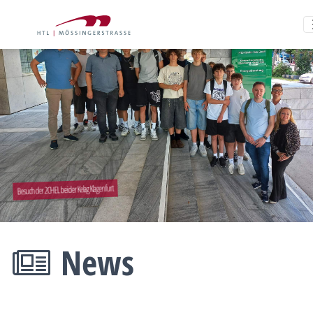
Besuch der 2CHEL bei der Kelag Klagenfurt
News