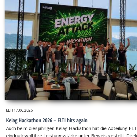
ELTI
17.06.2026
Kelag Hackathon 2026 – ELTI hits again
Auch beim diesjährigen Kelag Hackathon hat die Abteilung ELT
eindrucksvoll ihre Leistungsstärke unter Beweis gestellt. Dire