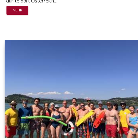
durfte dort Österreich…
MEHR