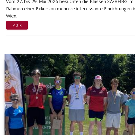
Vom 27. bis 29. Mai 2026 besuchten die Klassen 3A/BHBG im
Rahmen einer Exkursion mehrere interessante Einrichtungen i
Wien.
MEHR