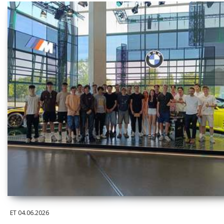
ET
04.06.2026