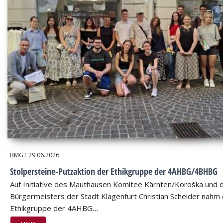
BMGT
29.06.2026
Stolpersteine-Putzaktion der Ethikgruppe der 4AHBG/4BHBG
Auf Initiative des Mauthausen Komitee Kärnten/Koroška und 
Bürgermeisters der Stadt Klagenfurt Christian Scheider nahm 
Ethikgruppe der 4AHBG…