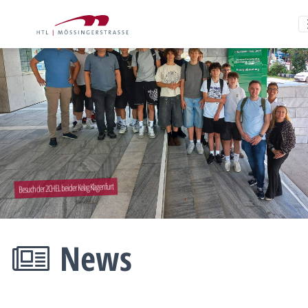
Besuch der 2CHEL bei der Kelag Klagenfurt
News