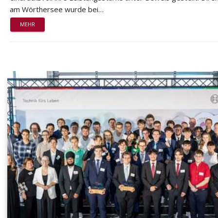
am Wörthersee wurde bei…
MEHR