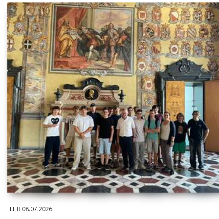
ELTI
08.07.2026