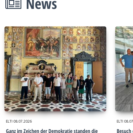
News
ELTI
08.07.2026
ELTI
08.0
Ganz im Zeichen der Demokratie standen die
Besuch 