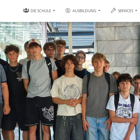
DIE SCHULE
AUSBILDUNG
SERVICES