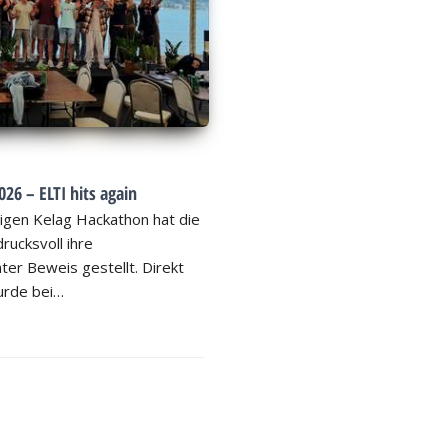
26 – ELTI hits again
igen Kelag Hackathon hat die
rucksvoll ihre
ter Beweis gestellt. Direkt
rde bei…