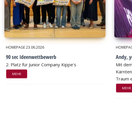
HOMEPAGE
23.06.2026
HOMEPA
90 sec Ideenwettbewerb
Andy, 
2. Platz für Junior Company Kippe's
Mit dem
Kärnten
MEHR
Traum e
MEHR