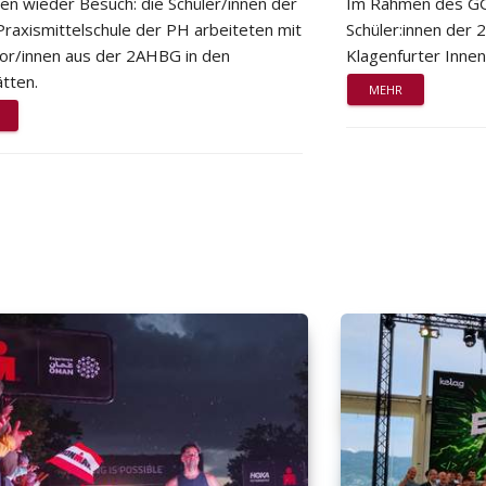
ten wieder Besuch: die Schüler/innen der
Im Rahmen des GG
Praxismittelschule der PH arbeiteten mit
Schüler:innen der
or/innen aus der 2AHBG in den
Klagenfurter Innen
tten.
MEHR