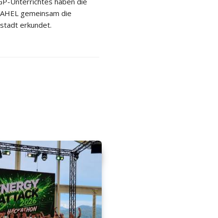
P-Unterrichtes haben die
 2AHEL gemeinsam die
stadt erkundet.