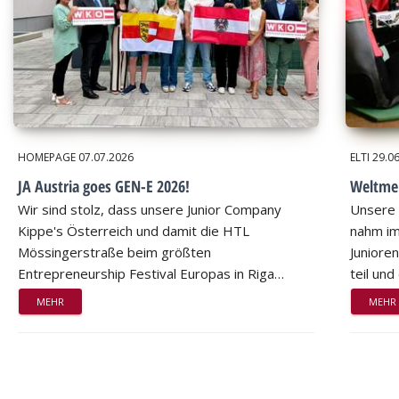
HOMEPAGE
07.07.2026
ELTI
29.0
JA Austria goes GEN-E 2026!
Weltmei
Wir sind stolz, dass unsere Junior Company
Unsere 
Kippe's Österreich und damit die HTL
nahm im
Mössingerstraße beim größten
Juniore
Entrepreneurship Festival Europas in Riga…
teil un
MEHR
MEHR