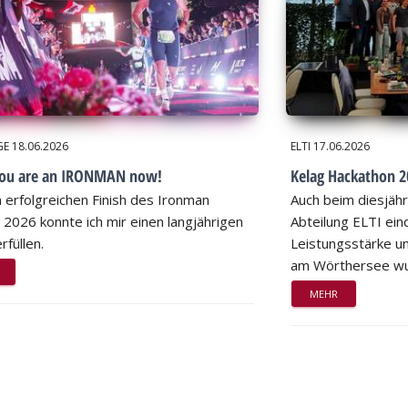
GE
18.06.2026
ELTI
17.06.2026
you are an IRONMAN now!
Kelag Hackathon 20
 erfolgreichen Finish des Ironman
Auch beim diesjähr
 2026 konnte ich mir einen langjährigen
Abteilung ELTI eind
rfüllen.
Leistungsstärke un
am Wörthersee wu
MEHR