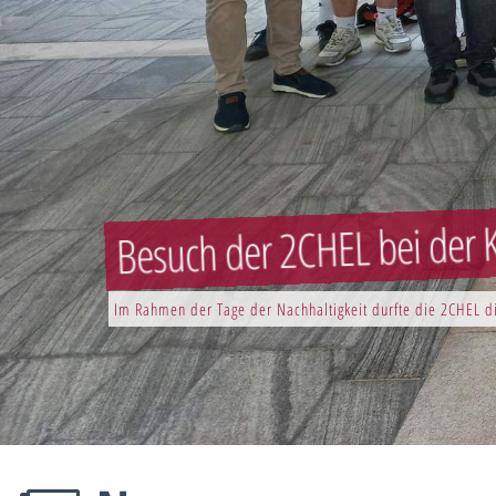
Besuch der 2CHEL bei der K
Im Rahmen der Tage der Nachhaltigkeit durfte die 2CHEL di