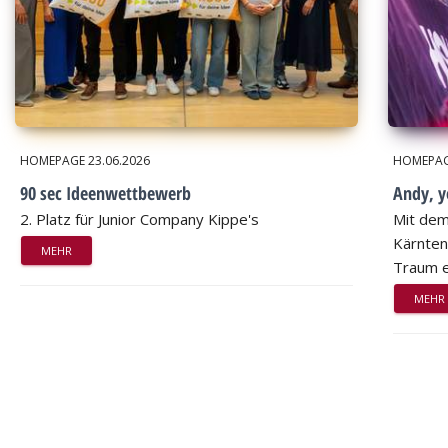
HOMEPAGE
23.06.2026
HOMEPA
90 sec Ideenwettbewerb
Andy, 
2. Platz für Junior Company Kippe's
Mit dem
Kärnten
MEHR
Traum e
MEHR