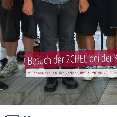
Besuch der 2CHEL bei der K
Im Rahmen der Tage der Nachhaltigkeit durfte die 2CHEL di