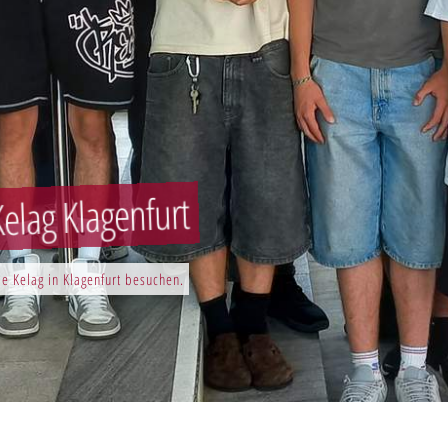
elag Klagenfurt
e Kelag in Klagenfurt besuchen.