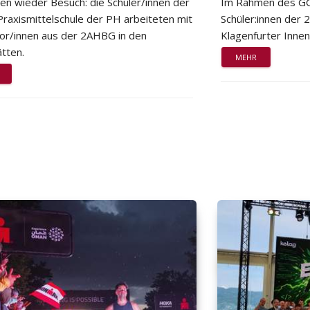
ten wieder Besuch: die Schüler/innen der
Im Rahmen des GG
Praxismittelschule der PH arbeiteten mit
Schüler:innen der
or/innen aus der 2AHBG in den
Klagenfurter Innen
tten.
MEHR