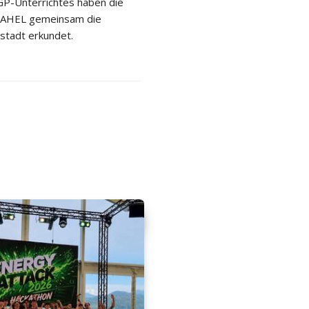
P-Unterrichtes haben die
 2AHEL gemeinsam die
stadt erkundet.