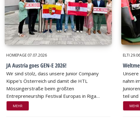
HOMEPAGE
07.07.2026
ELTI
29.0
JA Austria goes GEN-E 2026!
Weltmei
Wir sind stolz, dass unsere Junior Company
Unsere 
Kippe's Österreich und damit die HTL
nahm im
Mössingerstraße beim größten
Juniore
Entrepreneurship Festival Europas in Riga…
teil un
MEHR
MEHR