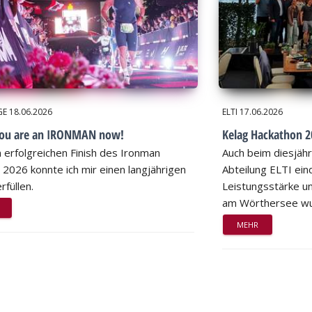
GE
18.06.2026
ELTI
17.06.2026
you are an IRONMAN now!
Kelag Hackathon 20
 erfolgreichen Finish des Ironman
Auch beim diesjähr
 2026 konnte ich mir einen langjährigen
Abteilung ELTI eind
rfüllen.
Leistungsstärke un
am Wörthersee wu
MEHR