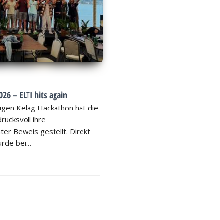
26 – ELTI hits again
igen Kelag Hackathon hat die
rucksvoll ihre
ter Beweis gestellt. Direkt
rde bei…