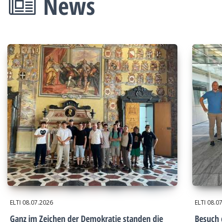
News
ELTI
08.07.2026
ELTI
08.0
Ganz im Zeichen der Demokratie standen die
Besuch 