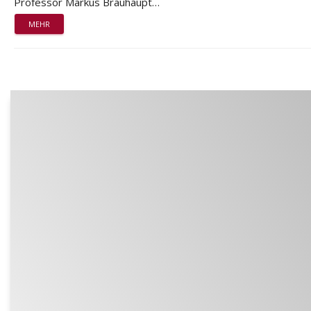
Professor Markus Bräuhaupt…
MEHR