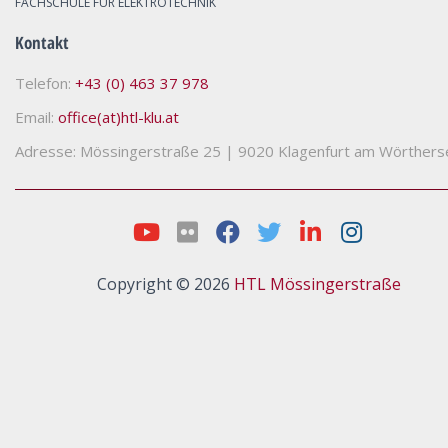
FACHSCHULE FÜR ELEKTROTECHNIK
Kontakt
Telefon:
+43 (0) 463 37 978
Email:
office(at)htl-klu.at
Adresse: Mössingerstraße 25
|
9020 Klagenfurt am Wörthers
Copyright © 2026
HTL Mössingerstraße