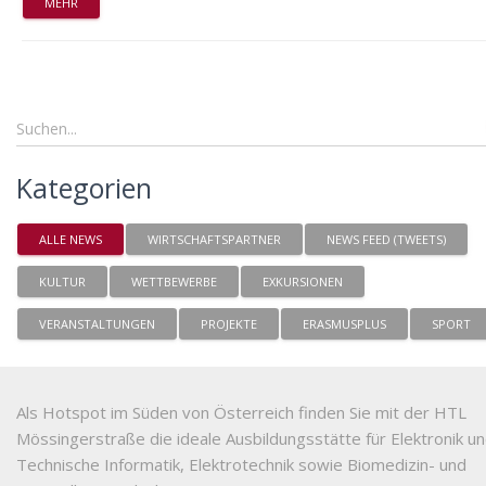
MEHR
Kategorien
ALLE NEWS
WIRTSCHAFTSPARTNER
NEWS FEED (TWEETS)
KULTUR
WETTBEWERBE
EXKURSIONEN
VERANSTALTUNGEN
PROJEKTE
ERASMUSPLUS
SPORT
Als Hotspot im Süden von Österreich finden Sie mit der HTL
Mössingerstraße die ideale Ausbildungsstätte für Elektronik u
Technische Informatik, Elektrotechnik sowie Biomedizin- und