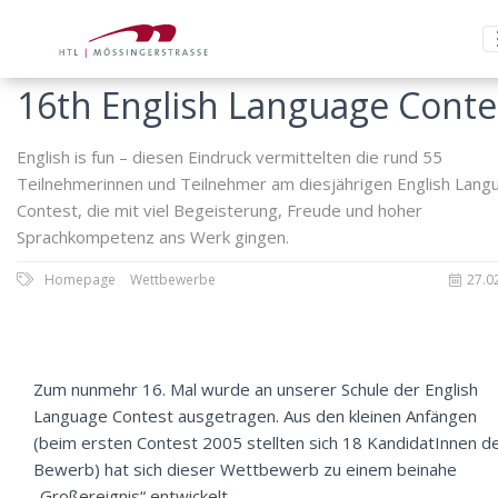
16th English Language Conte
English is fun – diesen Eindruck vermittelten die rund 55
Teilnehmerinnen und Teilnehmer am diesjährigen English Lang
Contest, die mit viel Begeisterung, Freude und hoher
Sprachkompetenz ans Werk gingen.
Homepage
Wettbewerbe
27.0
Zum nunmehr 16. Mal wurde an unserer Schule der English
Language Contest ausgetragen. Aus den kleinen Anfängen
(beim ersten Contest 2005 stellten sich 18 KandidatInnen 
Bewerb) hat sich dieser Wettbewerb zu einem beinahe
„Großereignis“ entwickelt.