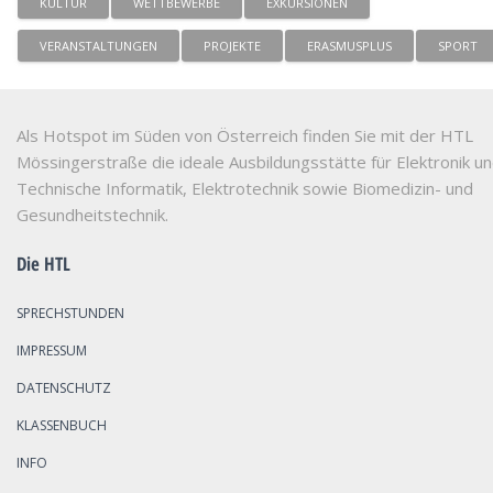
KULTUR
WETTBEWERBE
EXKURSIONEN
VERANSTALTUNGEN
PROJEKTE
ERASMUSPLUS
SPORT
Als Hotspot im Süden von Österreich finden Sie mit der HTL
Mössingerstraße die ideale Ausbildungsstätte für Elektronik u
Technische Informatik, Elektrotechnik sowie Biomedizin- und
Gesundheitstechnik.
Die HTL
SPRECHSTUNDEN
IMPRESSUM
DATENSCHUTZ
KLASSENBUCH
INFO