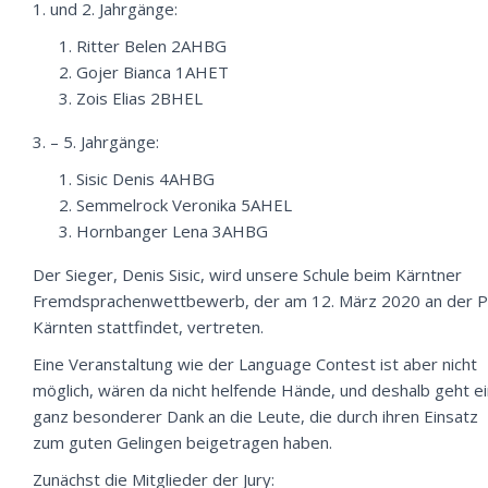
1. und 2. Jahrgänge:
Ritter Belen 2AHBG
Gojer Bianca 1AHET
Zois Elias 2BHEL
3. – 5. Jahrgänge:
Sisic Denis 4AHBG
Semmelrock Veronika 5AHEL
Hornbanger Lena 3AHBG
Der Sieger, Denis Sisic, wird unsere Schule beim Kärntner
Fremdsprachenwettbewerb, der am 12. März 2020 an der 
Kärnten stattfindet, vertreten.
Eine Veranstaltung wie der Language Contest ist aber nicht
möglich, wären da nicht helfende Hände, und deshalb geht ei
ganz besonderer Dank an die Leute, die durch ihren Einsatz
zum guten Gelingen beigetragen haben.
Zunächst die Mitglieder der Jury: