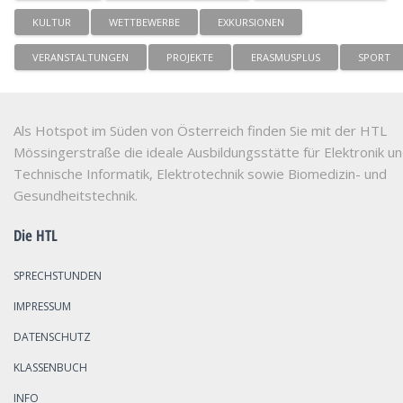
KULTUR
WETTBEWERBE
EXKURSIONEN
VERANSTALTUNGEN
PROJEKTE
ERASMUSPLUS
SPORT
Als Hotspot im Süden von Österreich finden Sie mit der HTL
Mössingerstraße die ideale Ausbildungsstätte für Elektronik u
Technische Informatik, Elektrotechnik sowie Biomedizin- und
Gesundheitstechnik.
Die HTL
SPRECHSTUNDEN
IMPRESSUM
DATENSCHUTZ
KLASSENBUCH
INFO