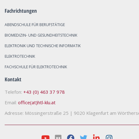
Fachrichtungen
ABENDSCHULE FÜR BERUFSTÄTIGE
BIOMEDIZIN- UND GESUNDHEITSTECHNIK
ELEKTRONIK UND TECHNISCHE INFORMATIK
ELEKTROTECHNIK
FACHSCHULE FÜR ELEKTROTECHNIK
Kontakt
Telefon:
+43 (0) 463 37 978
Email:
office(at)htl-klu.at
Adresse: Mössingerstraße 25
|
9020 Klagenfurt am Wörthers