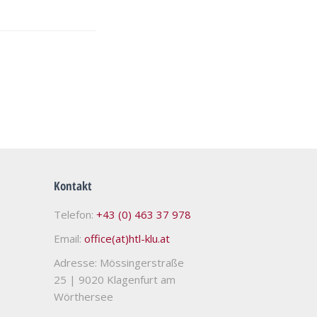
Kontakt
Telefon:
+43 (0) 463 37 978
Email:
office(at)htl-klu.at
Adresse: Mössingerstraße
25
|
9020 Klagenfurt am
Wörthersee