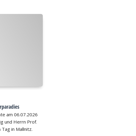
rparadies
hte am 06.07.2026
nig und Herrn Prof.
 Tag in Mallnitz.