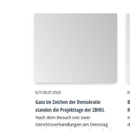
ELTI
08.07.2026
E
Ganz im Zeichen der Demokratie
B
standen die Projekttage der 2BHEL
K
Nach dem Besuch von zwei
I
Gerichtsverhandlungen am Dienstag
d