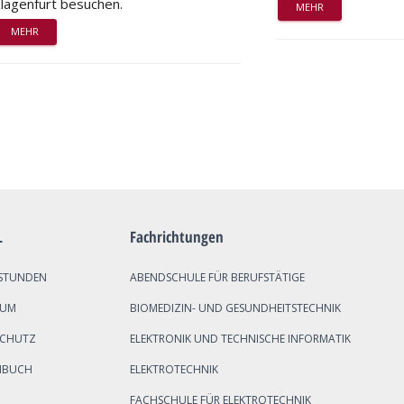
lagenfurt besuchen.
MEHR
MEHR
L
Fachrichtungen
STUNDEN
ABENDSCHULE FÜR BERUFSTÄTIGE
SUM
BIOMEDIZIN- UND GESUNDHEITSTECHNIK
SCHUTZ
ELEKTRONIK UND TECHNISCHE INFORMATIK
NBUCH
ELEKTROTECHNIK
FACHSCHULE FÜR ELEKTROTECHNIK