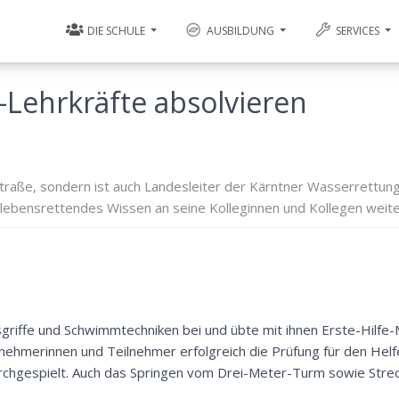
DIE SCHULE
AUSBILDUNG
SERVICES
-Lehrkräfte absolvieren
straße, sondern ist auch Landesleiter der Kärntner Wasserrettun
lebensrettendes Wissen an seine Kolleginnen und Kollegen weite
griffe und Schwimmtechniken bei und übte mit ihnen Erste-Hilf
nehmerinnen und Teilnehmer erfolgreich die Prüfung für den Helfe
rchgespielt. Auch das Springen vom Drei-Meter-Turm sowie Stre