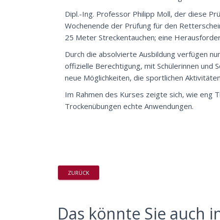
Dipl.-Ing. Professor Philipp Moll, der diese P
Wochenende der Prüfung für den Retterschein
25 Meter Streckentauchen; eine Herausforderu
Durch die absolvierte Ausbildung verfügen nu
offizielle Berechtigung, mit Schülerinnen und
neue Möglichkeiten, die sportlichen Aktivitäte
Im Rahmen des Kurses zeigte sich, wie eng 
Trockenübungen echte Anwendungen.
ZURÜCK
Das könnte Sie auch in