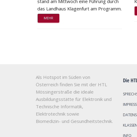
stand am Mittwoch eine Führung durch
K
das Landhaus Klagenfurt am Programm.
MEHR
Als Hotspot im Süden von
Die HT
Österreich finden Sie mit der HTL
Mössingerstraße die ideale
SPRECH
Ausbildungsstätte für Elektronik und
IMPRES
Technische Informatik,
Elektrotechnik sowie
DATEN
Biomedizin- und Gesundheitstechnik.
KLASSE
INFO