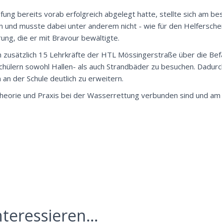
rüfung bereits vorab erfolgreich abgelegt hatte, stellte sich am b
 und musste dabei unter anderem nicht - wie für den Helferschei
ng, die er mit Bravour bewältigte.
n zusätzlich 15 Lehrkräfte der HTL Mössingerstraße über die Be
 Schülern sowohl Hallen- als auch Strandbäder zu besuchen. Dadur
n an der Schule deutlich zu erweitern.
Theorie und Praxis bei der Wasserrettung verbunden sind und a
teressieren...