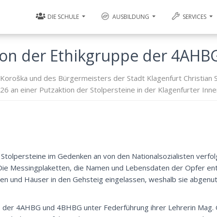
DIE SCHULE
AUSBILDUNG
SERVICES
tion der Ethikgruppe der 4AH
Koroška und des Bürgermeisters der Stadt Klagenfurt Christian 
n einer Putzaktion der Stolpersteine in der Klagenfurter Innen
 Stolpersteine im Gedenken an von den Nationalsozialisten verfol
Die Messingplaketten, die Namen und Lebensdaten der Opfer enth
 und Häuser in den Gehsteig eingelassen, weshalb sie abgenu
e der 4AHBG und 4BHBG unter Federführung ihrer Lehrerin Mag.