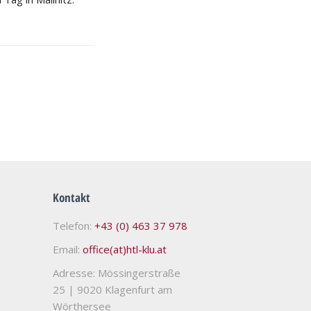
Kontakt
Telefon:
+43 (0) 463 37 978
Email:
office(at)htl-klu.at
Adresse: Mössingerstraße
25
|
9020 Klagenfurt am
Wörthersee