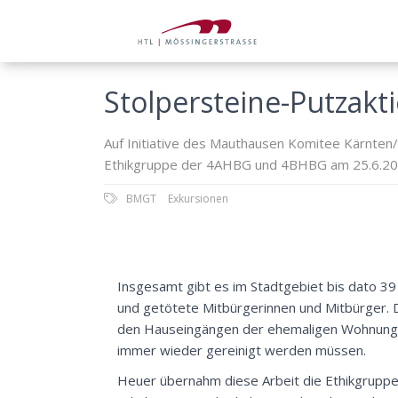
Stolpersteine-Putzak
Auf Initiative des Mauthausen Komitee Kärnten/
Ethikgruppe der 4AHBG und 4BHBG am 25.6.2026 a
BMGT
Exkursionen
Insgesamt gibt es im Stadtgebiet bis dato 39
und getötete Mitbürgerinnen und Mitbürger. 
den Hauseingängen der ehemaligen Wohnungen
immer wieder gereinigt werden müssen.
Heuer übernahm diese Arbeit die Ethikgrupp