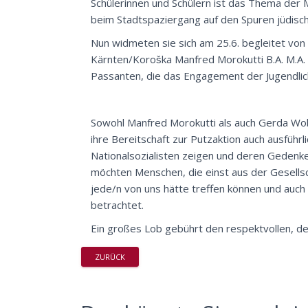
Schülerinnen und Schülern ist das Thema der 
beim Stadtspaziergang auf den Spuren jüdisch
Nun widmeten sie sich am 25.6. begleitet vo
Kärnten/Koroška Manfred Morokutti B.A. M.A. 
Passanten, die das Engagement der Jugendlic
Sowohl Manfred Morokutti als auch Gerda Wobi
ihre Bereitschaft zur Putzaktion auch ausfüh
Nationalsozialisten zeigen und deren Gedenk
möchten Menschen, die einst aus der Gesells
jede/n von uns hätte treffen können und auch 
betrachtet.
Ein großes Lob gebührt den respektvollen, 
ZURÜCK