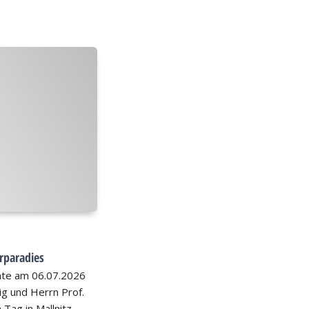
rparadies
hte am 06.07.2026
nig und Herrn Prof.
 Tag in Mallnitz.