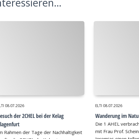
teressieren...
LTI
08.07.2026
ELTI
08.07.2026
esuch der 2CHEL bei der Kelag
Wanderung im Natu
lagenfurt
Die 1 AHEL verbrac
mit Frau Prof. Schei
m Rahmen der Tage der Nachhaltigkeit
Jeremias einen tollen