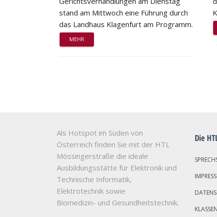
Gerichtsverhandlungen am Dienstag
d
stand am Mittwoch eine Führung durch
K
das Landhaus Klagenfurt am Programm.
MEHR
Als Hotspot im Süden von
Die HT
Österreich finden Sie mit der HTL
Mössingerstraße die ideale
SPRECH
Ausbildungsstätte für Elektronik und
IMPRES
Technische Informatik,
Elektrotechnik sowie
DATEN
Biomedizin- und Gesundheitstechnik.
KLASSE