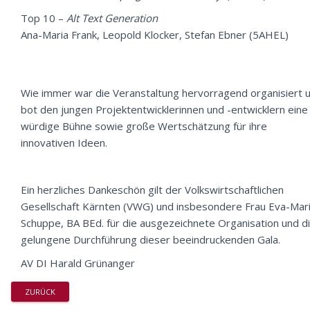
Top 10 –
Alt Text Generation
Ana-Maria Frank, Leopold Klocker, Stefan Ebner (5AHEL)
Wie immer war die Veranstaltung hervorragend organisiert 
bot den jungen Projektentwicklerinnen und -entwicklern eine
würdige Bühne sowie große Wertschätzung für ihre
innovativen Ideen.
Ein herzliches Dankeschön gilt der Volkswirtschaftlichen
Gesellschaft Kärnten (VWG) und insbesondere Frau Eva-Mar
Schuppe, BA BEd. für die ausgezeichnete Organisation und d
gelungene Durchführung dieser beeindruckenden Gala.
AV DI Harald Grünanger
ZURÜCK