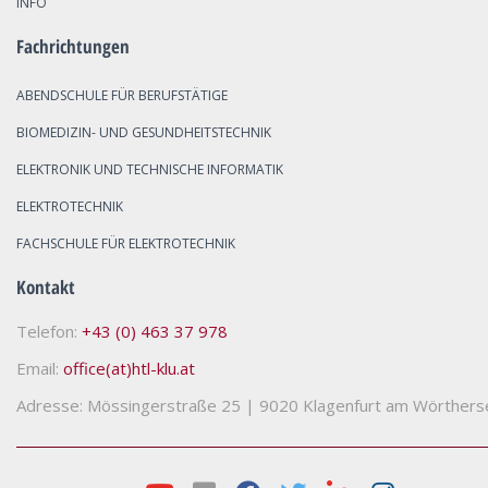
INFO
Fachrichtungen
ABENDSCHULE FÜR BERUFSTÄTIGE
BIOMEDIZIN- UND GESUNDHEITSTECHNIK
ELEKTRONIK UND TECHNISCHE INFORMATIK
ELEKTROTECHNIK
FACHSCHULE FÜR ELEKTROTECHNIK
Kontakt
Telefon:
+43 (0) 463 37 978
Email:
office(at)htl-klu.at
Adresse: Mössingerstraße 25
|
9020 Klagenfurt am Wörthers