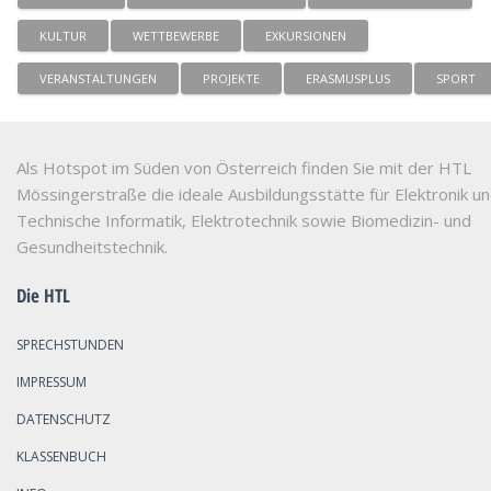
KULTUR
WETTBEWERBE
EXKURSIONEN
VERANSTALTUNGEN
PROJEKTE
ERASMUSPLUS
SPORT
Als Hotspot im Süden von Österreich finden Sie mit der HTL
Mössingerstraße die ideale Ausbildungsstätte für Elektronik u
Technische Informatik, Elektrotechnik sowie Biomedizin- und
Gesundheitstechnik.
Die HTL
SPRECHSTUNDEN
IMPRESSUM
DATENSCHUTZ
KLASSENBUCH