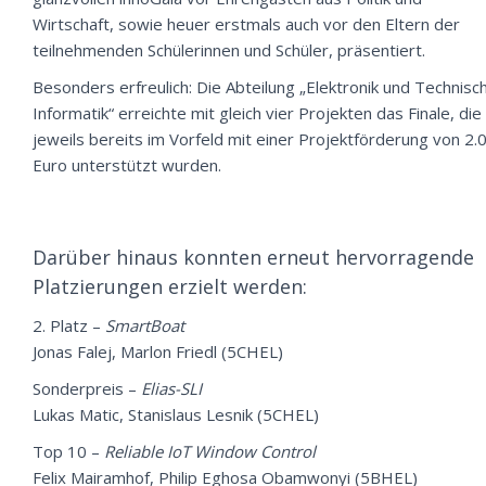
Wirtschaft, sowie heuer erstmals auch vor den Eltern der
teilnehmenden Schülerinnen und Schüler, präsentiert.
Besonders erfreulich: Die Abteilung „Elektronik und Technisc
Informatik“ erreichte mit gleich vier Projekten das Finale, die
jeweils bereits im Vorfeld mit einer Projektförderung von 2.
Euro unterstützt wurden.
Darüber hinaus konnten erneut hervorragende
Platzierungen erzielt werden:
2. Platz –
SmartBoat
Jonas Falej, Marlon Friedl (5CHEL)
Sonderpreis –
Elias-SLI
Lukas Matic, Stanislaus Lesnik (5CHEL)
Top 10 –
Reliable IoT Window Control
Felix Mairamhof, Philip Eghosa Obamwonyi (5BHEL)