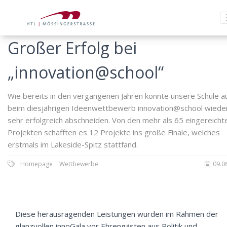
Großer Erfolg bei
„innovation@school“
Wie bereits in den vergangenen Jahren konnte unsere Schule a
beim diesjährigen Ideenwettbewerb innovation@school wiede
sehr erfolgreich abschneiden. Von den mehr als 65 eingereicht
Projekten schafften es 12 Projekte ins große Finale, welches
erstmals im Lakeside-Spitz stattfand.
Homepage
Wettbewerbe
09.0
Diese herausragenden Leistungen wurden im Rahmen der
glanzvollen innoGala vor Ehrengästen aus Politik und