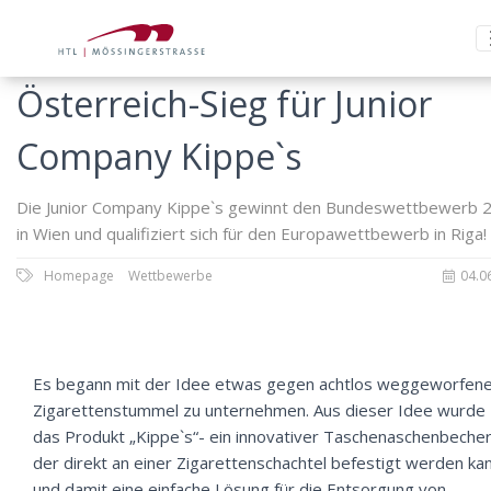
Österreich-Sieg für Junior
Company Kippe`s
Die Junior Company Kippe`s gewinnt den Bundeswettbewerb 
in Wien und qualifiziert sich für den Europawettbewerb in Riga!
Homepage
Wettbewerbe
04.0
Es begann mit der Idee etwas gegen achtlos weggeworfen
Zigarettenstummel zu unternehmen. Aus dieser Idee wurde
das Produkt „Kippe`s“- ein innovativer Taschenaschenbecher
der direkt an einer Zigarettenschachtel befestigt werden ka
und damit eine einfache Lösung für die Entsorgung von