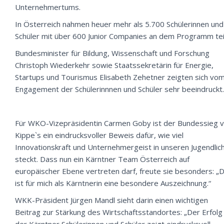
Unternehmertums.
In Österreich nahmen heuer mehr als 5.700 Schülerinnen und
Schüler mit über 600 Junior Companies an dem Programm teil
Bundesminister für Bildung, Wissenschaft und Forschung
Christoph Wiederkehr sowie Staatssekretärin für Energie,
Startups und Tourismus Elisabeth Zehetner zeigten sich vo
Engagement der Schülerinnnen und Schüler sehr beeindruckt.
Für WKO-Vizepräsidentin Carmen Goby ist der Bundessieg 
Kippe`s ein eindrucksvoller Beweis dafür, wie viel
Innovationskraft und Unternehmergeist in unseren Jugendlic
steckt. Dass nun ein Kärntner Team Österreich auf
europäischer Ebene vertreten darf, freute sie besonders: „
ist für mich als Kärntnerin eine besondere Auszeichnung.“
WKK-Präsident Jürgen Mandl sieht darin einen wichtigen
Beitrag zur Stärkung des Wirtschaftsstandortes: „Der Erfolg