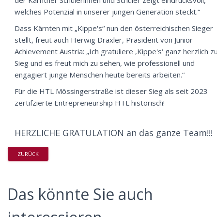
der Kärntner Schülerinnen und Schüler zeigt eindrucksvoll,
welches Potenzial in unserer jungen Generation steckt.“
Dass Kärnten mit „Kippe's“ nun den österreichischen Sieger
stellt, freut auch Herwig Draxler, Präsident von Junior
Achievement Austria: „Ich gratuliere ‚Kippe's‘ ganz herzlich 
Sieg und es freut mich zu sehen, wie professionell und
engagiert junge Menschen heute bereits arbeiten.“
Für die HTL Mössingerstraße ist dieser Sieg als seit 2023
zertifzierte Entrepreneurship HTL historisch!
HERZLICHE GRATULATION an das ganze Team!!!
ZURÜCK
Das könnte Sie auch