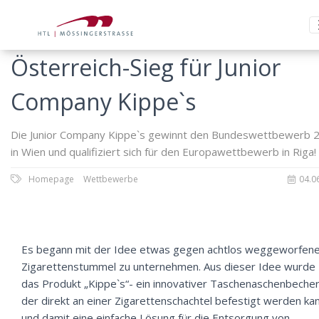
Österreich-Sieg für Junior
Company Kippe`s
Die Junior Company Kippe`s gewinnt den Bundeswettbewerb 
in Wien und qualifiziert sich für den Europawettbewerb in Riga!
Homepage
Wettbewerbe
04.0
Es begann mit der Idee etwas gegen achtlos weggeworfen
Zigarettenstummel zu unternehmen. Aus dieser Idee wurde
das Produkt „Kippe`s“- ein innovativer Taschenaschenbecher
der direkt an einer Zigarettenschachtel befestigt werden ka
und damit eine einfache Lösung für die Entsorgung von