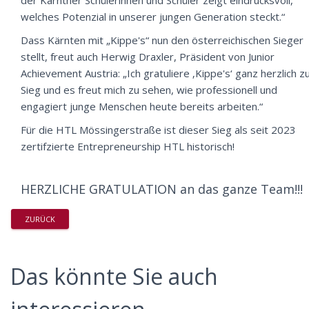
der Kärntner Schülerinnen und Schüler zeigt eindrucksvoll,
welches Potenzial in unserer jungen Generation steckt.“
Dass Kärnten mit „Kippe's“ nun den österreichischen Sieger
stellt, freut auch Herwig Draxler, Präsident von Junior
Achievement Austria: „Ich gratuliere ‚Kippe's‘ ganz herzlich 
Sieg und es freut mich zu sehen, wie professionell und
engagiert junge Menschen heute bereits arbeiten.“
Für die HTL Mössingerstraße ist dieser Sieg als seit 2023
zertifzierte Entrepreneurship HTL historisch!
HERZLICHE GRATULATION an das ganze Team!!!
ZURÜCK
Das könnte Sie auch