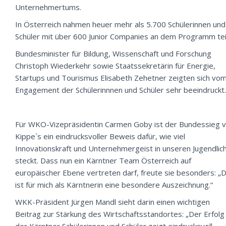
Unternehmertums.
In Österreich nahmen heuer mehr als 5.700 Schülerinnen und
Schüler mit über 600 Junior Companies an dem Programm teil
Bundesminister für Bildung, Wissenschaft und Forschung
Christoph Wiederkehr sowie Staatssekretärin für Energie,
Startups und Tourismus Elisabeth Zehetner zeigten sich vo
Engagement der Schülerinnnen und Schüler sehr beeindruckt.
Für WKO-Vizepräsidentin Carmen Goby ist der Bundessieg 
Kippe`s ein eindrucksvoller Beweis dafür, wie viel
Innovationskraft und Unternehmergeist in unseren Jugendlic
steckt. Dass nun ein Kärntner Team Österreich auf
europäischer Ebene vertreten darf, freute sie besonders: „
ist für mich als Kärntnerin eine besondere Auszeichnung.“
WKK-Präsident Jürgen Mandl sieht darin einen wichtigen
Beitrag zur Stärkung des Wirtschaftsstandortes: „Der Erfolg