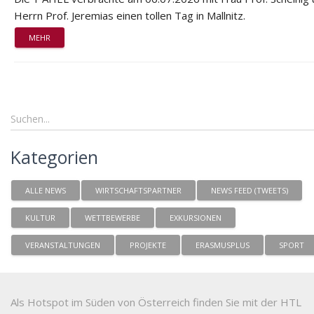
Herrn Prof. Jeremias einen tollen Tag in Mallnitz.
MEHR
Kategorien
ALLE NEWS
WIRTSCHAFTSPARTNER
NEWS FEED (TWEETS)
KULTUR
WETTBEWERBE
EXKURSIONEN
VERANSTALTUNGEN
PROJEKTE
ERASMUSPLUS
SPORT
Als Hotspot im Süden von Österreich finden Sie mit der HTL