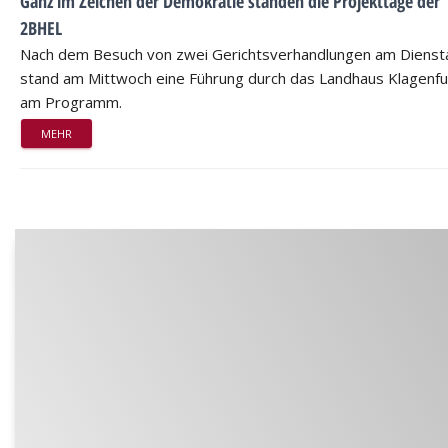
Ganz im Zeichen der Demokratie standen die Projekttage der
2BHEL
Nach dem Besuch von zwei Gerichtsverhandlungen am Dienst
stand am Mittwoch eine Führung durch das Landhaus Klagenfu
am Programm.
MEHR