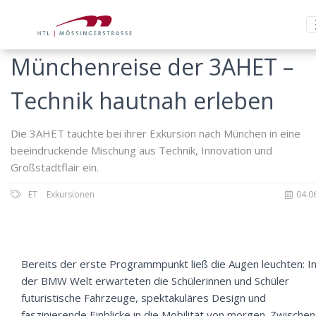
Münchenreise der 3AHET –
Technik hautnah erleben
Die 3AHET tauchte bei ihrer Exkursion nach München in eine
beeindruckende Mischung aus Technik, Innovation und
Großstadtflair ein.
ET
Exkursionen
04.0
Bereits der erste Programmpunkt ließ die Augen leuchten: I
der BMW Welt erwarteten die Schülerinnen und Schüler
futuristische Fahrzeuge, spektakuläres Design und
faszinierende Einblicke in die Mobilität von morgen. Zwischen