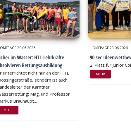
OMEPAGE
29.06.2026
HOMEPAGE
23.06.2026
icher im Wasser: HTL-Lehrkräfte
90 sec Ideenwettbe
bsolvieren Rettungsausbildung
2. Platz für Junior 
r unterrichtet nicht nur an der HTL
MEHR
össingerstraße, sondern ist auch
andesleiter der Kärntner
asserrettung: Mag. und Professor
arkus Bräuhaupt…
MEHR