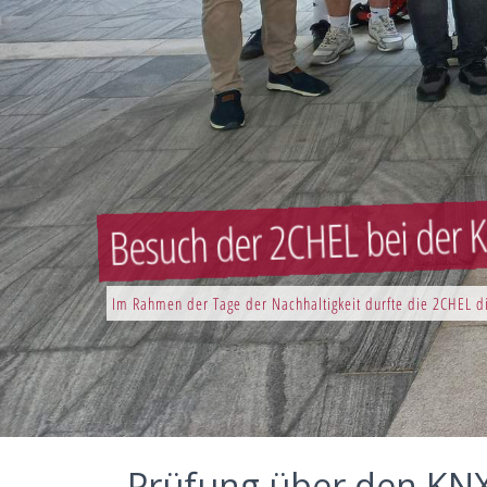
Besuch der 2CHEL bei der K
Im Rahmen der Tage der Nachhaltigkeit durfte die 2CHEL di
Prüfung über den KNX-