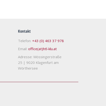
Kontakt
Telefon:
+43 (0) 463 37 978
Email:
office(at)htl-klu.at
Adresse: Mössingerstraße
25
|
9020 Klagenfurt am
Wörthersee