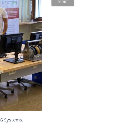
SPORT
BG Systems.