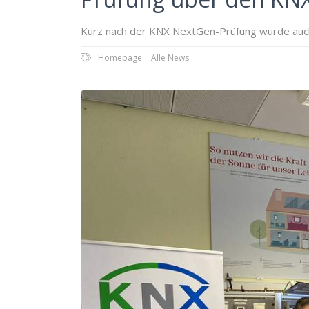
Kurz nach der KNX NextGen-Prüfung wurde auch 
Homepage
Alle News