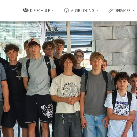
DIE SCHULE
AUSBILDUNG
SERVICES