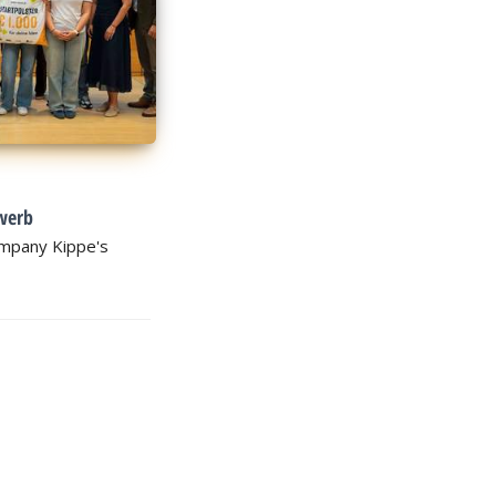
werb
Company Kippe's