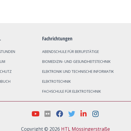
L
Fachrichtungen
STUNDEN
ABENDSCHULE FÜR BERUFSTÄTIGE
SUM
BIOMEDIZIN- UND GESUNDHEITSTECHNIK
SCHUTZ
ELEKTRONIK UND TECHNISCHE INFORMATIK
NBUCH
ELEKTROTECHNIK
FACHSCHULE FÜR ELEKTROTECHNIK
Copyright © 2026
HTL Mössingerstraße