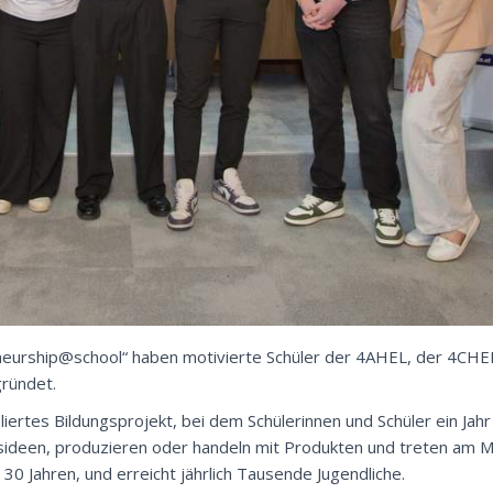
eurship@school“ haben motivierte Schüler der 4AHEL, der 4CH
gründet.
liertes Bildungsprojekt, bei dem Schülerinnen und Schüler ein Jahr 
ideen, produzieren oder handeln mit Produkten und treten am Ma
0 Jahren, und erreicht jährlich Tausende Jugendliche.