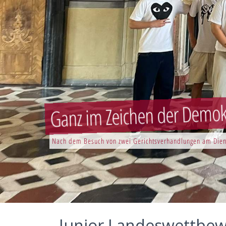
Ganz im Zeichen der Demokr
Nach dem Besuch von zwei Gerichtsverhandlungen am Dien
Junior Landeswettbe