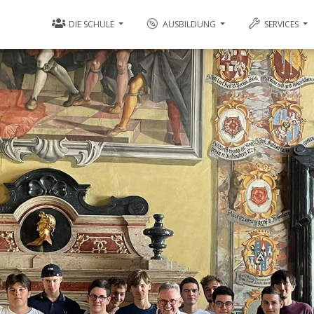
DIE SCHULE
AUSBILDUNG
SERVICES