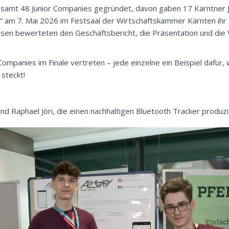
esamt 48 Junior Companies gegründet, davon gaben 17 Kärntner 
am 7. Mai 2026 im Festsaal der Wirtschaftskammer Kärnten ihr 
esen bewerteten den Geschäftsbericht, die Präsentation und die
mpanies im Finale vertreten – jede einzelne ein Beispiel dafür, w
 steckt!
d Raphael Jöri, die einen nachhaltigen Bluetooth Tracker produzi