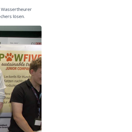
s Wassertheurer
chers lösen.