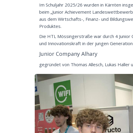
Im Schuljahr 2025/26 wurden in Kärnten insg
beim „Junior Achievement Landeswettbewerb“ 
aus dem Wirtschafts-, Finanz- und Bildungsw
Produktes.
Die HTL Mössingerstraße war durch 4 Junior Co
und Innovationskraft in der jungen Generation
Junior Company Alhary
gegründet von Thomas Allesch, Lukas Haller un