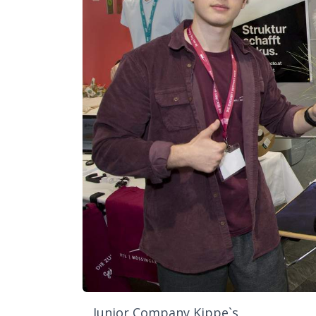
Junior Company Kippe`s