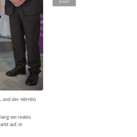
SPORT
EL und der 4BHBG
lang ein reales
rkt auf. In