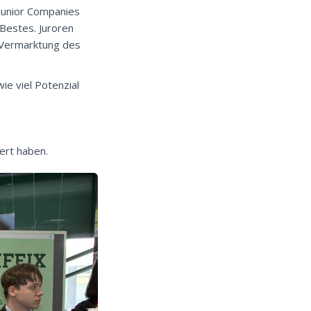
Junior Companies
Bestes. Juroren
 Vermarktung des
ie viel Potenzial
ert haben.