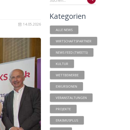
Kategorien
14.05.2026
ALLE NEWS
WIRTSCHAFTSPARTNER
NEWS FEED (TWEETS)
KULTUR
WETTBEWERBE
EXKURSIONEN
VERANSTALTUNGEN
PROJEKTE
ERASMUSPLUS