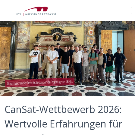
Ganz im Zeichen der Demokratie standen die Projekttage der 2BHEL
CanSat‑Wettbewerb 2026:
Wertvolle Erfahrungen für