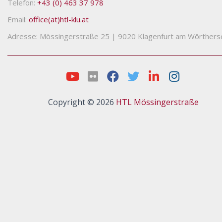
Telefon:
+43 (0) 463 37 978
Email:
office(at)htl-klu.at
Adresse: Mössingerstraße 25
|
9020 Klagenfurt am Wörthers
Copyright © 2026
HTL Mössingerstraße