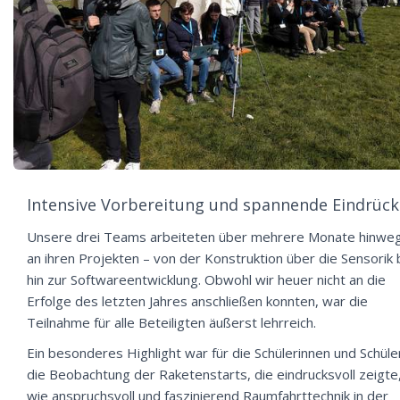
Intensive Vorbereitung und spannende Eindrück
Unsere drei Teams arbeiteten über mehrere Monate hinwe
an ihren Projekten – von der Konstruktion über die Sensorik 
hin zur Softwareentwicklung. Obwohl wir heuer nicht an die
Erfolge des letzten Jahres anschließen konnten, war die
Teilnahme für alle Beteiligten äußerst lehrreich.
Ein besonderes Highlight war für die Schülerinnen und Schüle
die Beobachtung der Raketenstarts, die eindrucksvoll zeigte
wie anspruchsvoll und faszinierend Raumfahrttechnik in der