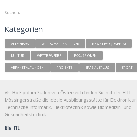
Kategorien
ALLE NEWS
WIRTSCHAFTSPARTNER
NEWS FEED (TWEETS)
KULTUR
WETTBEWERBE
EXKURSIONEN
VERANSTALTUNGEN
PROJEKTE
ERASMUSPLUS
SPORT
Als Hotspot im Süden von Österreich finden Sie mit der HTL
Mössingerstraße die ideale Ausbildungsstätte für Elektronik u
Technische Informatik, Elektrotechnik sowie Biomedizin- und
Gesundheitstechnik.
Die HTL