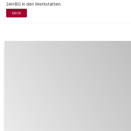
2AHBG in den Werkstätten.
MEHR