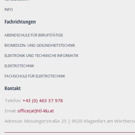
INFO
Fachrichtungen
ABENDSCHULE FÜR BERUFSTÄTIGE
BIOMEDIZIN- UND GESUNDHEITSTECHNIK
ELEKTRONIK UND TECHNISCHE INFORMATIK
ELEKTROTECHNIK
FACHSCHULE FÜR ELEKTROTECHNIK
Kontakt
Telefon:
+43 (0) 463 37 978
Email:
office(at)htl-klu.at
Adresse: Mössingerstraße 25
|
9020 Klagenfurt am Wörthers