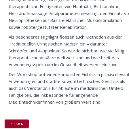
therapeutische Fertigkeiten wie Hautnaht, Blutabnahme,
Herzdruckmassage, Vitalparametermessung, den Einsatz v
Neuroprothesen auf Basis elektrischer Muskelstimulation
sowie robotergestützter Rehabilitation.
Als besonderes Highlight flossen auch Methoden aus der
Traditionellen Chinesischen Medizin ein – darunter
Schröpfen und Akupunktur. So wurde sichtbar, wie vielfältig
therapeutische Ansätze weltweit sind und wie breit das
Anwendungsspektrum im Gesundheitswesen sein kann.
Der Workshop bot einen kompakten Einblick in praxisrelevan
Anwendungen und stärkte sowohl technisches Geschick als
auch das Verständnis für Abläufe im medizinischen Umfeld –
Fähigkeiten, die insbesondere für angehende
Medizintechniker*innen von großem Wert sind.
ZURÜCK