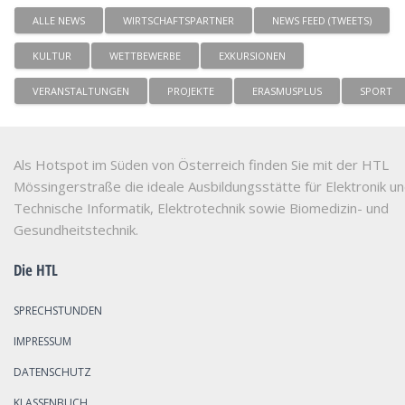
ALLE NEWS
WIRTSCHAFTSPARTNER
NEWS FEED (TWEETS)
KULTUR
WETTBEWERBE
EXKURSIONEN
VERANSTALTUNGEN
PROJEKTE
ERASMUSPLUS
SPORT
Als Hotspot im Süden von Österreich finden Sie mit der HTL
Mössingerstraße die ideale Ausbildungsstätte für Elektronik u
Technische Informatik, Elektrotechnik sowie Biomedizin- und
Gesundheitstechnik.
Die HTL
SPRECHSTUNDEN
IMPRESSUM
DATENSCHUTZ
KLASSENBUCH