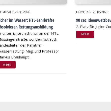
OMEPAGE
29.06.2026
HOMEPAGE
23.06.2026
icher im Wasser: HTL-Lehrkräfte
90 sec Ideenwettbe
bsolvieren Rettungsausbildung
2. Platz für Junior 
r unterrichtet nicht nur an der HTL
MEHR
össingerstraße, sondern ist auch
andesleiter der Kärntner
asserrettung: Mag. und Professor
arkus Bräuhaupt…
MEHR