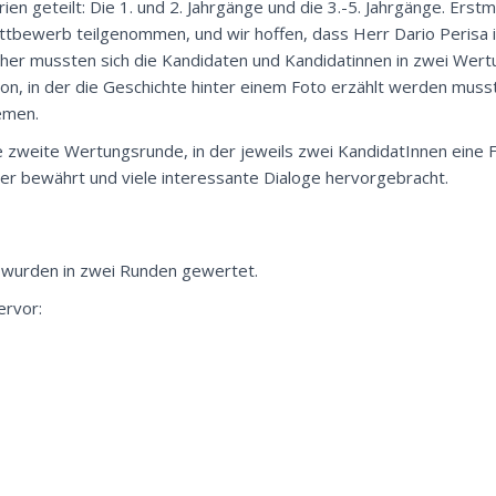
en geteilt: Die 1. und 2. Jahrgänge und die 3.-5. Jahrgänge. Erst
tbewerb teilgenommen, und wir hoffen, dass Herr Dario Perisa 
her mussten sich die Kandidaten und Kandidatinnen in zwei Wer
on, in der die Geschichte hinter einem Foto erzählt werden musst
hemen.
die zweite Wertungsrunde, in der jeweils zwei KandidatInnen eine 
der bewährt und viele interessante Dialoge hervorgebracht.
 wurden in zwei Runden gewertet.
ervor: