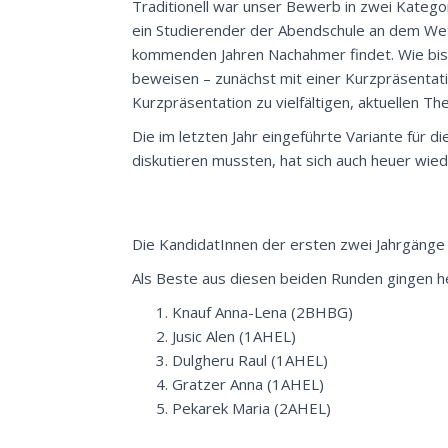
Traditionell war unser Bewerb in zwei Kategori
ein Studierender der Abendschule an dem Wet
kommenden Jahren Nachahmer findet. Wie bis
beweisen – zunächst mit einer Kurzpräsentati
Kurzpräsentation zu vielfältigen, aktuellen T
Die im letzten Jahr eingeführte Variante für 
diskutieren mussten, hat sich auch heuer wie
Die KandidatInnen der ersten zwei Jahrgänge
Als Beste aus diesen beiden Runden gingen h
Knauf Anna-Lena (2BHBG)
Jusic Alen (1AHEL)
Dulgheru Raul (1AHEL)
Gratzer Anna (1AHEL)
Pekarek Maria (2AHEL)