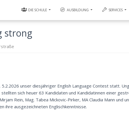
DIE SCHULE
AUSBILDUNG
SERVICES
g strong
rstraße
 5.2.2026 unser diesjähriger English Language Contest statt. Un
 stellten sich heuer 63 Kandidaten und Kandidatinnen einer gest
Mirjam Rein, Mag. Tabea Mickovic-Pirker, MA Claudia Mann und 
en ihre ausgezeichneten Englischkenntnisse.