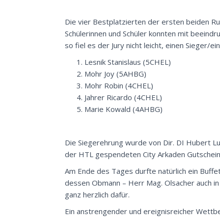
Die vier Bestplatzierten der ersten beiden Run
Schülerinnen und Schüler konnten mit beeind
so fiel es der Jury nicht leicht, einen Sieger/e
Lesnik Stanislaus (5CHEL)
Mohr Joy (5AHBG)
Mohr Robin (4CHEL)
Jahrer Ricardo (4CHEL)
Marie Kowald (4AHBG)
Die Siegerehrung wurde von Dir. DI Hubert L
der HTL gespendeten City Arkaden Gutschein
Am Ende des Tages durfte natürlich ein Buffet
dessen Obmann – Herr Mag. Olsacher auch in 
ganz herzlich dafür.
Ein anstrengender und ereignisreicher Wettb