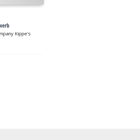
werb
Company Kippe's