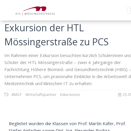
Exkursion der HTL
Mössingerstraße zu PCS
Im Rahmen einer Exkursion besuchten kürzlich Schülerinnen un
Schüler der HTL Mössingerstraße – zwei 4. Jahrgänge der
Fachrichtung Höhere Biomed- und Gesundheitstechnik (HBG) –
Unternehmen PCS, um praxisnahe Einblicke in die Arbeitswelt 
Medizintechnik und klinischen IT zu erhalten.
BMGT
Wirtschaftspartner
Exkursionen
25.0
Begleitet wurden die Klassen von Prof. Martin Käfer, Prof.
Stefan Amlacher sowie Dipl.-Ing. Alexander Rodiga.