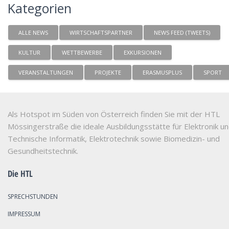
Kategorien
ALLE NEWS
WIRTSCHAFTSPARTNER
NEWS FEED (TWEETS)
KULTUR
WETTBEWERBE
EXKURSIONEN
VERANSTALTUNGEN
PROJEKTE
ERASMUSPLUS
SPORT
Als Hotspot im Süden von Österreich finden Sie mit der HTL
Mössingerstraße die ideale Ausbildungsstätte für Elektronik u
Technische Informatik, Elektrotechnik sowie Biomedizin- und
Gesundheitstechnik.
Die HTL
SPRECHSTUNDEN
IMPRESSUM