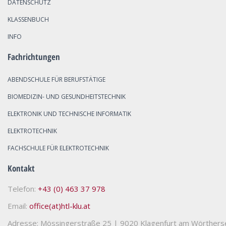
DATENSCHUTZ
KLASSENBUCH
INFO
Fachrichtungen
ABENDSCHULE FÜR BERUFSTÄTIGE
BIOMEDIZIN- UND GESUNDHEITSTECHNIK
ELEKTRONIK UND TECHNISCHE INFORMATIK
ELEKTROTECHNIK
FACHSCHULE FÜR ELEKTROTECHNIK
Kontakt
Telefon:
+43 (0) 463 37 978
Email:
office(at)htl-klu.at
Adresse: Mössingerstraße 25
|
9020 Klagenfurt am Wörthers