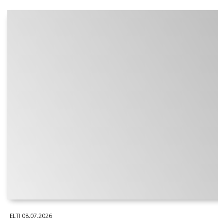
ELTI
08.07.2026