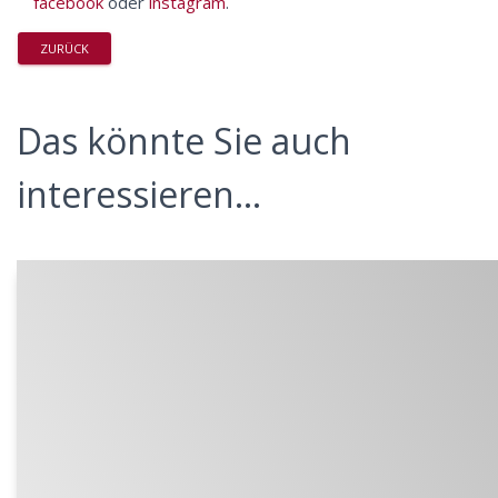
facebook
oder
instagram
.
ZURÜCK
Das könnte Sie auch
interessieren...