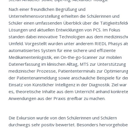
Nach einer freundlichen Begrüßung und
Unternehmensvorstellung erhielten die Schülerinnen und
Schüler einen umfassenden Überblick über die Tätigkeitsfeld
Lösungen und aktuellen Entwicklungen von PCS. Im Fokus
standen dabei innovative Technologien aus dem medizinisch
Umfeld. Vorgestellt wurden unter anderem RIEDL Phasys al
automatisiertes System für eine sichere und effiziente
Medikamentenlogistik, ein On‑the‑go‑Scanner zur mobilen
Datenerfassung im klinischen Alltag, MTS zur Unterstützung
medizinischer Prozesse, Patiententerminals zur Optimierun
der Patientenanmeldung sowie anschauliche Beispiele für de
Einsatz von Künstlicher Intelligenz in der Diagnostik. Ziel war
es, theoretische Inhalte aus dem Unterricht anhand konkrete
Anwendungen aus der Praxis greifbar zu machen.
Die Exkursion wurde von den Schülerinnen und Schülern
durchwegs sehr positiv bewertet. Besonders hervorgehobe