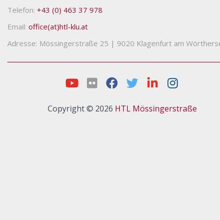
Telefon:
+43 (0) 463 37 978
Email:
office(at)htl-klu.at
Adresse: Mössingerstraße 25
|
9020 Klagenfurt am Wörthers
Copyright © 2026
HTL Mössingerstraße