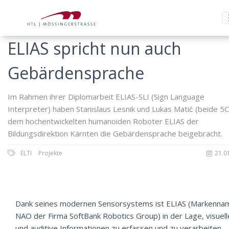
ELIAS spricht nun auch
Gebärdensprache
Im Rahmen ihrer Diplomarbeit ELIAS-SLI (Sign Language
Interpreter) haben Stanislaus Lesnik und Lukas Matić (beide 5
dem hochentwickelten humanoiden Roboter ELIAS der
Bildungsdirektion Kärnten die Gebärdensprache beigebracht.
ELTI
Projekte
21.0
Dank seines modernen Sensorsystems ist ELIAS (Markenna
NAO der Firma SoftBank Robotics Group) in der Lage, visuell
und auditive Informationen zu erfassen und zu verarbeiten.