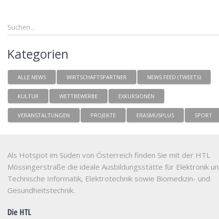
Kategorien
ALLE NEWS
WIRTSCHAFTSPARTNER
NEWS FEED (TWEETS)
KULTUR
WETTBEWERBE
EXKURSIONEN
VERANSTALTUNGEN
PROJEKTE
ERASMUSPLUS
SPORT
Als Hotspot im Süden von Österreich finden Sie mit der HTL
Mössingerstraße die ideale Ausbildungsstätte für Elektronik u
Technische Informatik, Elektrotechnik sowie Biomedizin- und
Gesundheitstechnik.
Die HTL