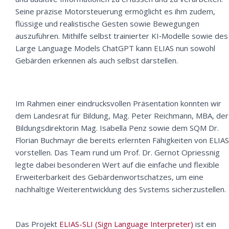
Seine präzise Motorsteuerung ermöglicht es ihm zudem,
flüssige und realistische Gesten sowie Bewegungen
auszuführen. Mithilfe selbst trainierter KI‑Modelle sowie des
Large Language Models ChatGPT kann ELIAS nun sowohl
Gebärden erkennen als auch selbst darstellen.
Im Rahmen einer eindrucksvollen Präsentation konnten wir
dem Landesrat für Bildung, Mag. Peter Reichmann, MBA, der
Bildungsdirektorin Mag. Isabella Penz sowie dem SQM Dr.
Florian Buchmayr die bereits erlernten Fähigkeiten von ELIAS
vorstellen. Das Team rund um Prof. Dr. Gernot Opriessnig
legte dabei besonderen Wert auf die einfache und flexible
Erweiterbarkeit des Gebärdenwortschatzes, um eine
nachhaltige Weiterentwicklung des Systems sicherzustellen.
Das Projekt
ELIAS-SLI (Sign Language Interpreter)
ist ein