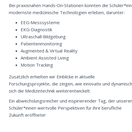
Bei praxisnahen Hands‑On‑Stationen konnten die Schüler*in
modernste medizinische Technologien erleben, darunter:
EEG‑Messsysteme
EKG‑Diagnostik
Ultraschall‑Bildgebung
Patientenmonitoring
Augmented & Virtual Reality
Ambient Assisted Living
Motion Tracking
Zusätzlich erhielten wir Einblicke in aktuelle
Forschungsprojekte, die zeigen, wie innovativ und dynamisc
sich die Medizintechnik weiterentwickelt.
Ein abwechslungsreicher und inspirierender Tag, der unsere
Schüler*innen wertvolle Perspektiven für ihre berufliche
Zukunft eröffnete!