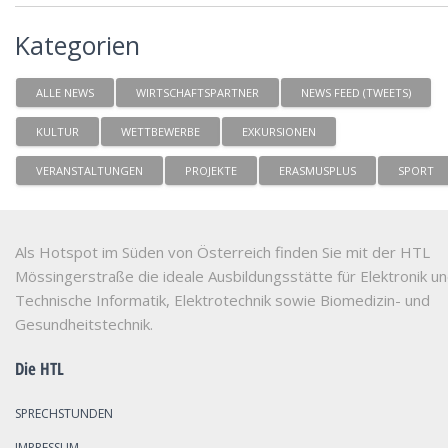
Kategorien
ALLE NEWS
WIRTSCHAFTSPARTNER
NEWS FEED (TWEETS)
KULTUR
WETTBEWERBE
EXKURSIONEN
VERANSTALTUNGEN
PROJEKTE
ERASMUSPLUS
SPORT
Als Hotspot im Süden von Österreich finden Sie mit der HTL
Mössingerstraße die ideale Ausbildungsstätte für Elektronik u
Technische Informatik, Elektrotechnik sowie Biomedizin- und
Gesundheitstechnik.
Die HTL
SPRECHSTUNDEN
IMPRESSUM