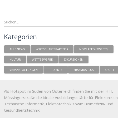
Kategorien
ALLE NEWS
WIRTSCHAFTSPARTNER
NEWS FEED (TWEETS)
KULTUR
WETTBEWERBE
EXKURSIONEN
VERANSTALTUNGEN
PROJEKTE
ERASMUSPLUS
SPORT
Als Hotspot im Süden von Österreich finden Sie mit der HTL
Mössingerstraße die ideale Ausbildungsstätte für Elektronik u
Technische Informatik, Elektrotechnik sowie Biomedizin- und
Gesundheitstechnik.