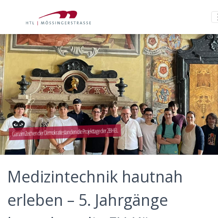
Ganz im Zeichen der Demokratie standen die Projekttage der 2BHEL
Medizintechnik hautnah
erleben – 5. Jahrgänge