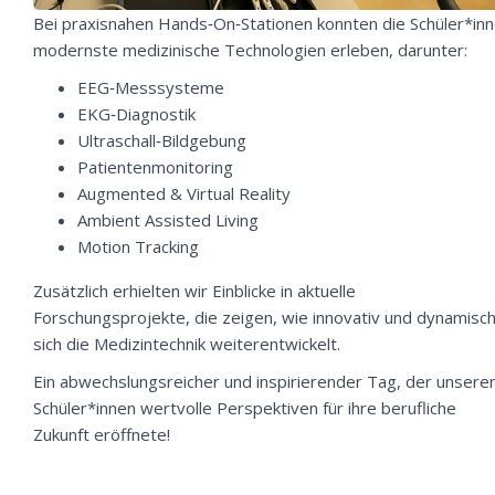
Bei praxisnahen Hands‑On‑Stationen konnten die Schüler*in
modernste medizinische Technologien erleben, darunter:
EEG‑Messsysteme
EKG‑Diagnostik
Ultraschall‑Bildgebung
Patientenmonitoring
Augmented & Virtual Reality
Ambient Assisted Living
Motion Tracking
Zusätzlich erhielten wir Einblicke in aktuelle
Forschungsprojekte, die zeigen, wie innovativ und dynamisc
sich die Medizintechnik weiterentwickelt.
Ein abwechslungsreicher und inspirierender Tag, der unsere
Schüler*innen wertvolle Perspektiven für ihre berufliche
Zukunft eröffnete!