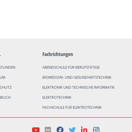
L
Fachrichtungen
STUNDEN
ABENDSCHULE FÜR BERUFSTÄTIGE
SUM
BIOMEDIZIN- UND GESUNDHEITSTECHNIK
SCHUTZ
ELEKTRONIK UND TECHNISCHE INFORMATIK
NBUCH
ELEKTROTECHNIK
FACHSCHULE FÜR ELEKTROTECHNIK