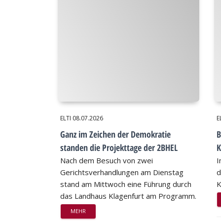
ELTI
08.07.2026
E
Ganz im Zeichen der Demokratie
B
standen die Projekttage der 2BHEL
K
Nach dem Besuch von zwei
I
Gerichtsverhandlungen am Dienstag
d
stand am Mittwoch eine Führung durch
K
das Landhaus Klagenfurt am Programm.
MEHR