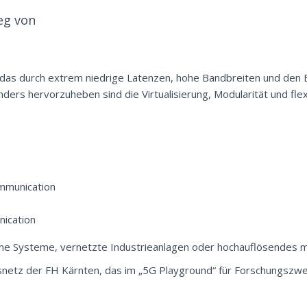
eg von
 das durch extrem niedrige Latenzen, hohe Bandbreiten und den 
ders hervorzuheben sind die Virtualisierung, Modularität und flex
mmunication
ication
 Systeme, vernetzte Industrieanlagen oder hochauflösendes m
netz der FH Kärnten, das im „5G Playground“ für Forschungszw