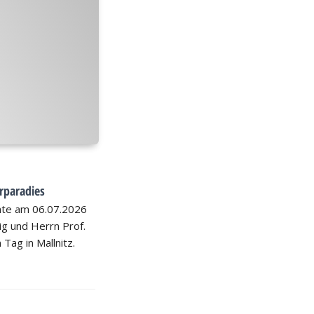
rparadies
hte am 06.07.2026
nig und Herrn Prof.
 Tag in Mallnitz.