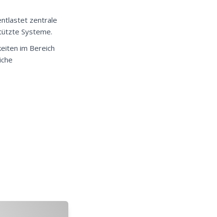
ntlastet zentrale
tützte Systeme.
eiten im Bereich
iche