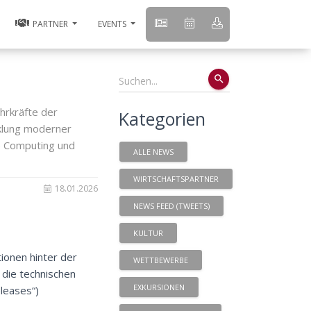
PARTNER
EVENTS
search
hrkräfte der
Kategorien
cklung moderner
e Computing und
ALLE NEWS
WIRTSCHAFTSPARTNER
18.01.2026
NEWS FEED (TWEETS)
KULTUR
ionen hinter der
WETTBEWERBE
 die technischen
EXKURSIONEN
eleases“)