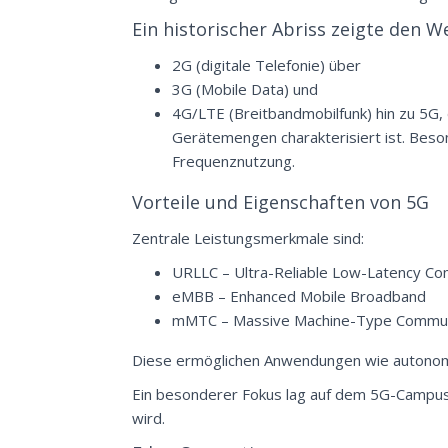
Ein historischer Abriss zeigte den W
2G (digitale Telefonie) über
3G (Mobile Data) und
4G/LTE (Breitbandmobilfunk) hin zu 5G,
Gerätemengen charakterisiert ist. Beson
Frequenznutzung.
Vorteile und Eigenschaften von 5G
Zentrale Leistungsmerkmale sind:
URLLC – Ultra-Reliable Low-Latency Co
eMBB – Enhanced Mobile Broadband
mMTC – Massive Machine-Type Commun
Diese ermöglichen Anwendungen wie autonome
Ein besonderer Fokus lag auf dem 5G-Campus
wird.