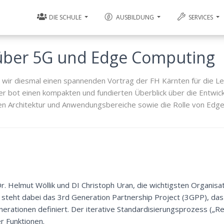
DIE SCHULE
AUSBILDUNG
SERVICES
 über 5G und Edge Computing
wir diesmal einen spannenden Vortrag der FH Kärnten für die Le
r bot einen kompakten und fundierten Überblick über die Entwi
en Architektur und Anwendungsbereiche sowie die Rolle von Edg
r. Helmut Wöllik und DI Christoph Uran, die wichtigsten Organisat
t steht dabei das 3rd Generation Partnership Project (3GPP), das
nerationen definiert. Der iterative Standardisierungsprozess („R
r Funktionen.