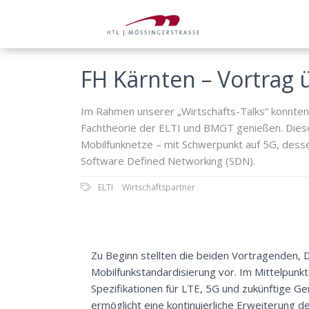
FH Kärnten – Vortrag
Im Rahmen unserer „Wirtschafts-Talks“ konnten 
Fachtheorie der ELTI und BMGT genießen. Diese
Mobilfunknetze – mit Schwerpunkt auf 5G, dess
Software Defined Networking (SDN).
ELTI
Wirtschaftspartner
Zu Beginn stellten die beiden Vortragenden, D
Mobilfunkstandardisierung vor. Im Mittelpunk
Spezifikationen für LTE, 5G und zukünftige Ge
ermöglicht eine kontinuierliche Erweiterung de