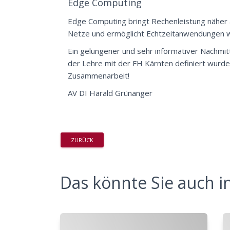
Edge Computing
Edge Computing bringt Rechenleistung näher a
Netze und ermöglicht Echtzeitanwendungen w
Ein gelungener und sehr informativer Nachmi
der Lehre mit der FH Kärnten definiert wurden
Zusammenarbeit!
AV DI Harald Grünanger
ZURÜCK
Das könnte Sie auch in