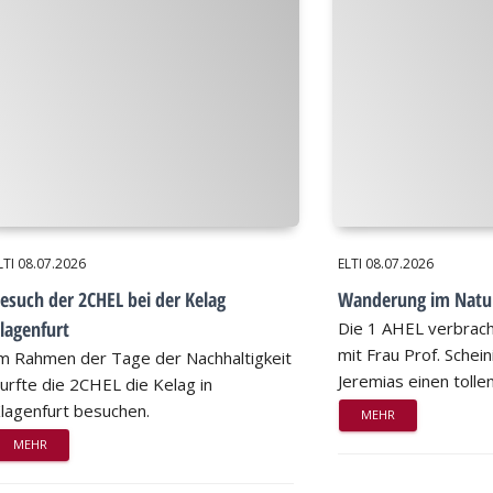
LTI
08.07.2026
ELTI
08.07.2026
esuch der 2CHEL bei der Kelag
Wanderung im Natu
lagenfurt
Die 1 AHEL verbrac
mit Frau Prof. Schei
m Rahmen der Tage der Nachhaltigkeit
Jeremias einen tollen
urfte die 2CHEL die Kelag in
lagenfurt besuchen.
MEHR
MEHR