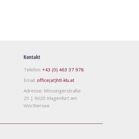
Kontakt
Telefon:
+43 (0) 463 37 978
Email:
office(at)htl-klu.at
Adresse: Mössingerstraße
25
|
9020 Klagenfurt am
Wörthersee