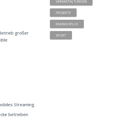
VERANSTALTUNGEN
PROJEKTE
ERASMUSPLUS
Betrieb großer
SPORT
ible
obiles Streaming.
ecke betrieben