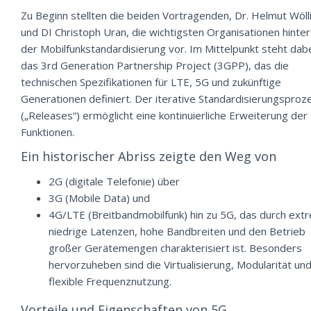
Zu Beginn stellten die beiden Vortragenden, Dr. Helmut Wöll
und DI Christoph Uran, die wichtigsten Organisationen hinter
der Mobilfunkstandardisierung vor. Im Mittelpunkt steht dab
das 3rd Generation Partnership Project (3GPP), das die
technischen Spezifikationen für LTE, 5G und zukünftige
Generationen definiert. Der iterative Standardisierungsproz
(„Releases“) ermöglicht eine kontinuierliche Erweiterung der
Funktionen.
Ein historischer Abriss zeigte den Weg von
2G (digitale Telefonie) über
3G (Mobile Data) und
4G/LTE (Breitbandmobilfunk) hin zu 5G, das durch ext
niedrige Latenzen, hohe Bandbreiten und den Betrieb
großer Gerätemengen charakterisiert ist. Besonders
hervorzuheben sind die Virtualisierung, Modularität un
flexible Frequenznutzung.
Vorteile und Eigenschaften von 5G