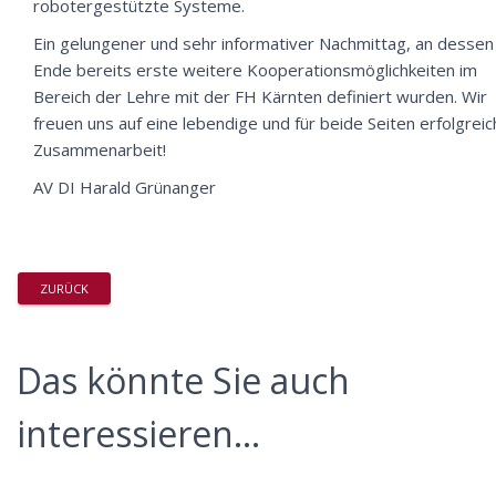
robotergestützte Systeme.
Ein gelungener und sehr informativer Nachmittag, an dessen
Ende bereits erste weitere Kooperationsmöglichkeiten im
Bereich der Lehre mit der FH Kärnten definiert wurden. Wir
freuen uns auf eine lebendige und für beide Seiten erfolgrei
Zusammenarbeit!
AV DI Harald Grünanger
ZURÜCK
Das könnte Sie auch
interessieren...