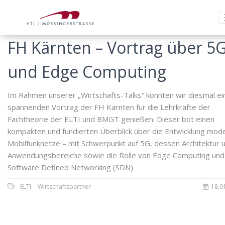
FH Kärnten – Vortrag über 5
und Edge Computing
Im Rahmen unserer „Wirtschafts-Talks“ konnten wir diesmal ei
spannenden Vortrag der FH Kärnten für die Lehrkräfte der
Fachtheorie der ELTI und BMGT genießen. Dieser bot einen
kompakten und fundierten Überblick über die Entwicklung mod
Mobilfunknetze – mit Schwerpunkt auf 5G, dessen Architektur 
Anwendungsbereiche sowie die Rolle von Edge Computing und
Software Defined Networking (SDN).
ELTI
Wirtschaftspartner
18.0