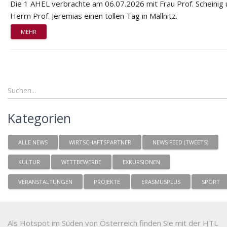
Die 1 AHEL verbrachte am 06.07.2026 mit Frau Prof. Scheinig
Herrn Prof. Jeremias einen tollen Tag in Mallnitz.
MEHR
Kategorien
ALLE NEWS
WIRTSCHAFTSPARTNER
NEWS FEED (TWEETS)
KULTUR
WETTBEWERBE
EXKURSIONEN
VERANSTALTUNGEN
PROJEKTE
ERASMUSPLUS
SPORT
Als Hotspot im Süden von Österreich finden Sie mit der HTL