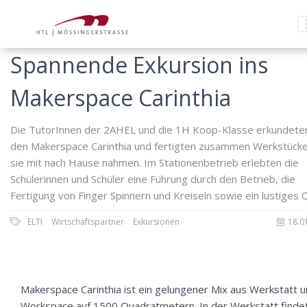
Spannende Exkursion ins
Makerspace Carinthia
Die TutorInnen der 2AHEL und die 1H Koop-Klasse erkundete
den Makerspace Carinthia und fertigten zusammen Werkstücke
sie mit nach Hause nahmen. Im Stationenbetrieb erlebten die
Schülerinnen und Schüler eine Führung durch den Betrieb, die
Fertigung von Finger Spinnern und Kreiseln sowie ein lustiges Q
ELTI
Wirtschaftspartner
Exkursionen
18.0
Makerspace Carinthia ist ein gelungener Mix aus Werkstatt 
Workspace auf 1500 Quadratmetern. In der Werkstatt finde