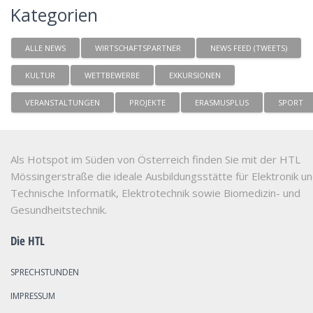
Kategorien
ALLE NEWS
WIRTSCHAFTSPARTNER
NEWS FEED (TWEETS)
KULTUR
WETTBEWERBE
EXKURSIONEN
VERANSTALTUNGEN
PROJEKTE
ERASMUSPLUS
SPORT
Als Hotspot im Süden von Österreich finden Sie mit der HTL
Mössingerstraße die ideale Ausbildungsstätte für Elektronik u
Technische Informatik, Elektrotechnik sowie Biomedizin- und
Gesundheitstechnik.
Die HTL
SPRECHSTUNDEN
IMPRESSUM