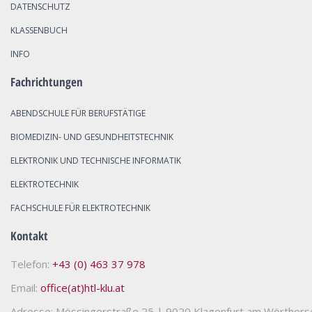
DATENSCHUTZ
KLASSENBUCH
INFO
Fachrichtungen
ABENDSCHULE FÜR BERUFSTÄTIGE
BIOMEDIZIN- UND GESUNDHEITSTECHNIK
ELEKTRONIK UND TECHNISCHE INFORMATIK
ELEKTROTECHNIK
FACHSCHULE FÜR ELEKTROTECHNIK
Kontakt
Telefon:
+43 (0) 463 37 978
Email:
office(at)htl-klu.at
Adresse: Mössingerstraße 25
|
9020 Klagenfurt am Wörthers