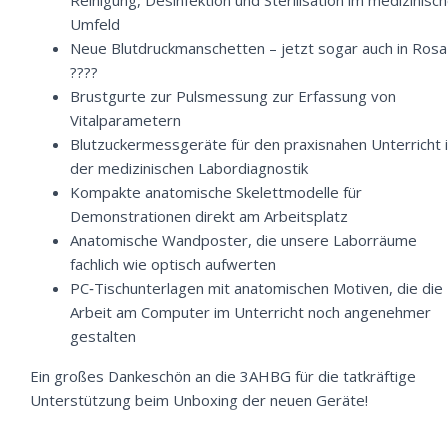
Reinigung, Desinfektion und Sterilisation im medizinisc
Umfeld
Neue Blutdruckmanschetten – jetzt sogar auch in Rosa
????
Brustgurte zur Pulsmessung zur Erfassung von
Vitalparametern
Blutzuckermessgeräte für den praxisnahen Unterricht 
der medizinischen Labordiagnostik
Kompakte anatomische Skelettmodelle für
Demonstrationen direkt am Arbeitsplatz
Anatomische Wandposter, die unsere Laborräume
fachlich wie optisch aufwerten
PC‑Tischunterlagen mit anatomischen Motiven, die die
Arbeit am Computer im Unterricht noch angenehmer
gestalten
Ein großes Dankeschön an die 3AHBG für die tatkräftige
Unterstützung beim Unboxing der neuen Geräte!