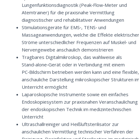
Lungenfunktionsdiagnostik (Peak‑Flow‑Meter und
Atemtrainer) für die praxisnahe Vermittlung
diagnostischer und rehabilitativer Anwendungen
Stimulationsgeräte für EMS‑, TENS‑ und
Massageanwendungen, welche die Effekte elektrische
Ströme unterschiedlicher Frequenzen auf Muskel‑ und
Nervengewebe anschaulich demonstrieren
Tragbares Digitalmikroskop, das wahlweise als
Stand‑alone‑Gerät oder in Verbindung mit einem
PC‑Bildschirm betrieben werden kann und eine flexible,
anschauliche Darstellung mikroskopischer Strukturen i
Unterricht ermöglicht
Laparoskopische Instrumente sowie ein einfaches
Endoskopiesystem zur praxisnahen Veranschaulichung
der endoskopischen Technik im medizintechnischen
Unterricht
Ultraschallreiniger und Heißluftsterilisator zur
anschaulichen Vermittlung technischer Verfahren der