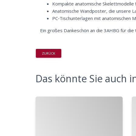
Kompakte anatomische Skelettmodelle f
Anatomische Wandposter, die unsere La
PC‑Tischunterlagen mit anatomischen M
Ein großes Dankeschön an die 3AHBG für die 
ZURÜCK
Das könnte Sie auch in