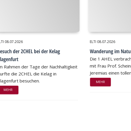
LTI
08.07.2026
ELTI
08.07.2026
esuch der 2CHEL bei der Kelag
Wanderung im Natu
lagenfurt
Die 1 AHEL verbrac
mit Frau Prof. Schei
m Rahmen der Tage der Nachhaltigkeit
Jeremias einen tollen
urfte die 2CHEL die Kelag in
lagenfurt besuchen.
MEHR
MEHR