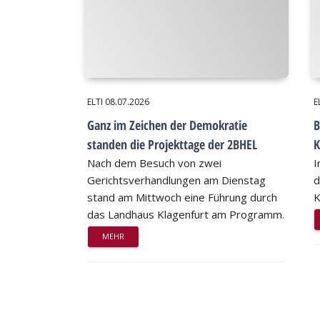
ELTI
08.07.2026
E
Ganz im Zeichen der Demokratie
B
standen die Projekttage der 2BHEL
K
Nach dem Besuch von zwei
I
Gerichtsverhandlungen am Dienstag
d
stand am Mittwoch eine Führung durch
K
das Landhaus Klagenfurt am Programm.
MEHR