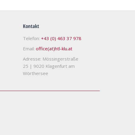
Kontakt
Telefon:
+43 (0) 463 37 978
Email:
office(at)htl-klu.at
Adresse: Mössingerstraße
25
|
9020 Klagenfurt am
Wörthersee