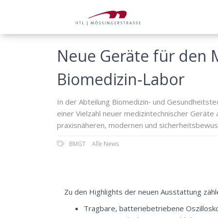
Neue Geräte für den M
Biomedizin‑Labor
In der Abteilung Biomedizin‑ und Gesundheitste
einer Vielzahl neuer medizintechnischer Geräte
praxisnäheren, modernen und sicherheitsbewuss
BMGT
Alle News
Zu den Highlights der neuen Ausstattung zäh
Tragbare, batteriebetriebene Oszillosko