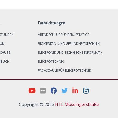
L
Fachrichtungen
STUNDEN
ABENDSCHULE FÜR BERUFSTÄTIGE
SUM
BIOMEDIZIN- UND GESUNDHEITSTECHNIK
SCHUTZ
ELEKTRONIK UND TECHNISCHE INFORMATIK
NBUCH
ELEKTROTECHNIK
FACHSCHULE FÜR ELEKTROTECHNIK
Copyright © 2026
HTL Mössingerstraße