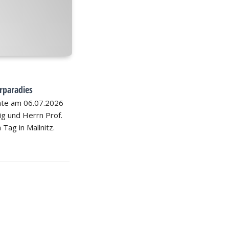
rparadies
hte am 06.07.2026
nig und Herrn Prof.
 Tag in Mallnitz.