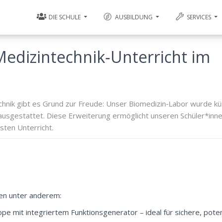
DIE SCHULE
AUSBILDUNG
SERVICES
edizintechnik‑Unterricht im
chnik gibt es Grund zur Freude: Unser Biomedizin‑Labor wurde kür
 ausgestattet. Diese Erweiterung ermöglicht unseren Schüler*inn
ten Unterricht.
len unter anderem:
pe mit integriertem Funktionsgenerator – ideal für sichere, pote