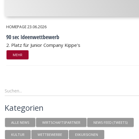
HOMEPAGE
23.06.2026
90 sec Ideenwettbewerb
2. Platz für Junior Company Kippe's
MEHR
Kategorien
ALLE NEWS
WIRTSCHAFTSPARTNER
NEWS FEED (TWEETS)
KULTUR
WETTBEWERBE
EXKURSIONEN