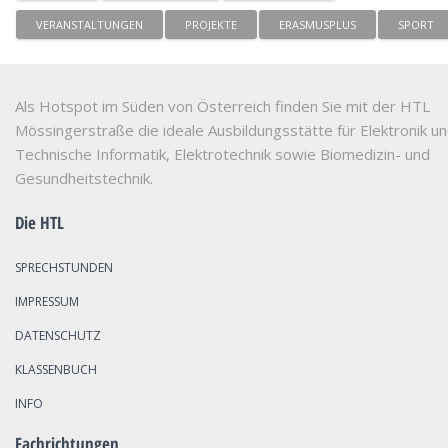
VERANSTALTUNGEN
PROJEKTE
ERASMUSPLUS
SPORT
Als Hotspot im Süden von Österreich finden Sie mit der HTL
Mössingerstraße die ideale Ausbildungsstätte für Elektronik u
Technische Informatik, Elektrotechnik sowie Biomedizin- und
Gesundheitstechnik.
Die HTL
SPRECHSTUNDEN
IMPRESSUM
DATENSCHUTZ
KLASSENBUCH
INFO
Fachrichtungen