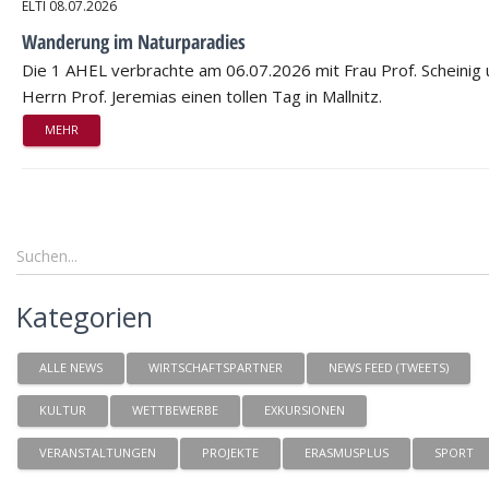
ELTI
08.07.2026
Wanderung im Naturparadies
Die 1 AHEL verbrachte am 06.07.2026 mit Frau Prof. Scheinig
Herrn Prof. Jeremias einen tollen Tag in Mallnitz.
MEHR
Kategorien
ALLE NEWS
WIRTSCHAFTSPARTNER
NEWS FEED (TWEETS)
KULTUR
WETTBEWERBE
EXKURSIONEN
VERANSTALTUNGEN
PROJEKTE
ERASMUSPLUS
SPORT