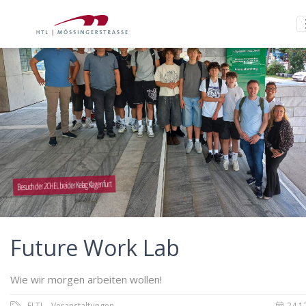
Besuch der 2CHEL bei der Kelag Klagenfurt
Future Work Lab
Wie wir morgen arbeiten wollen!
ELTI
Veranstaltungen
24.1