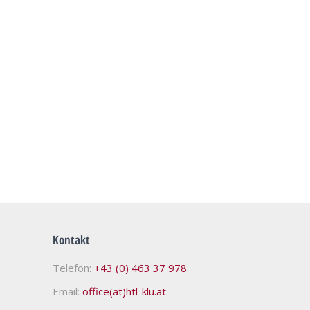
Kontakt
Telefon:
+43 (0) 463 37 978
Email:
office(at)htl-klu.at