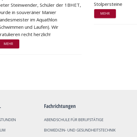
Stolpersteine
eter Steinwender, Schüler der 1BHET,
urde in souveräner Manier
MEHR
andesmeister im Aquathlon
Schwimmen und Laufen). Wir
ratulieren recht herzlich!
MEHR
L
Fachrichtungen
STUNDEN
ABENDSCHULE FÜR BERUFSTÄTIGE
SUM
BIOMEDIZIN- UND GESUNDHEITSTECHNIK