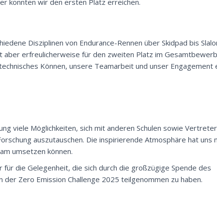
r konnten wir den ersten Platz erreichen.
dene Disziplinen von Endurance-Rennen über Skidpad bis Slalom
t aber erfreulicherweise für den zweiten Platz im Gesamtbewerb 
 technisches Können, unsere Teamarbeit und unser Engagement ei
g viele Möglichkeiten, sich mit anderen Schulen sowie Vertrete
Forschung auszutauschen. Die inspirierende Atmosphäre hat uns 
nsam umsetzen können.
r für die Gelegenheit, die sich durch die großzügige Spende des
an der Zero Emission Challenge 2025 teilgenommen zu haben.