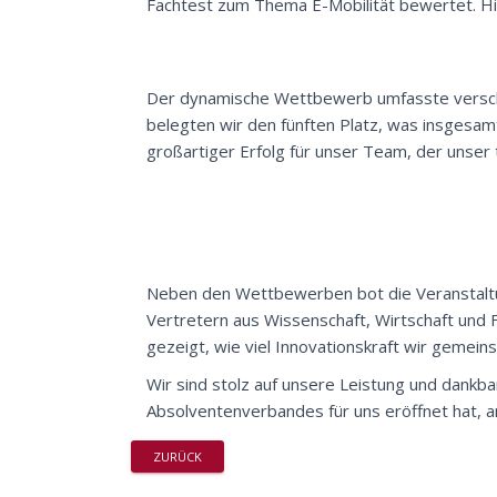
Fachtest zum Thema E-Mobilität bewertet. Hie
Der dynamische Wettbewerb umfasste verschie
belegten wir den fünften Platz, was insgesam
großartiger Erfolg für unser Team, der unser
Neben den Wettbewerben bot die Veranstaltun
Vertretern aus Wissenschaft, Wirtschaft und 
gezeigt, wie viel Innovationskraft wir gemei
Wir sind stolz auf unsere Leistung und dankba
Absolventenverbandes für uns eröffnet hat, 
ZURÜCK