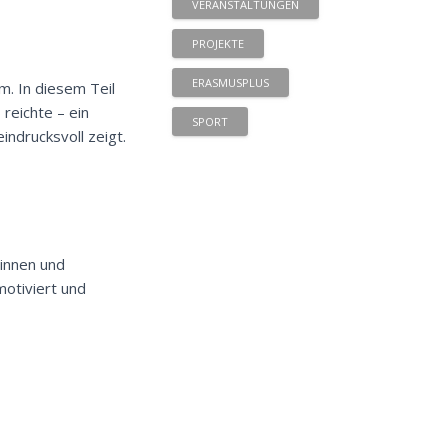
VERANSTALTUNGEN
PROJEKTE
ERASMUSPLUS
. In diesem Teil
reichte – ein
SPORT
ndrucksvoll zeigt.
rinnen und
motiviert und