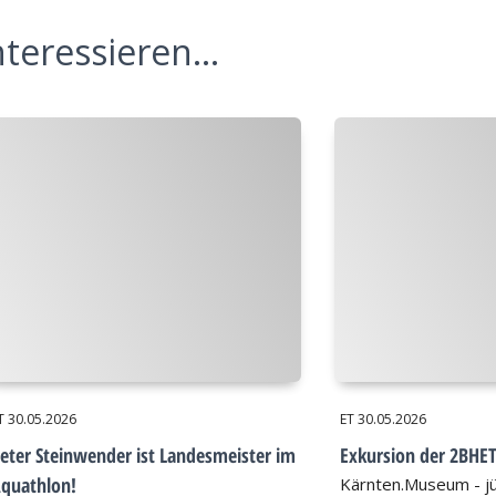
teressieren...
T
30.05.2026
ET
30.05.2026
eter Steinwender ist Landesmeister im
Exkursion der 2BHE
quathlon!
Kärnten.Museum - jü