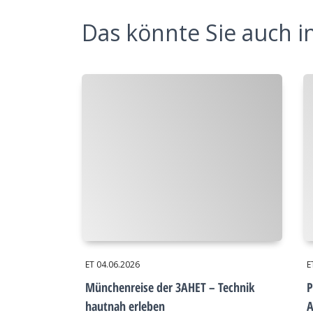
Das könnte Sie auch in
ET
04.06.2026
E
Münchenreise der 3AHET – Technik
P
hautnah erleben
A