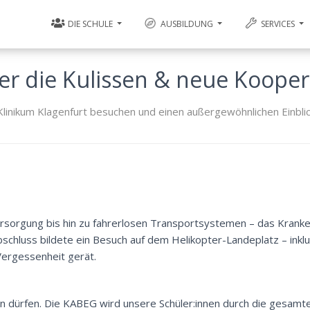
DIE SCHULE
AUSBILDUNG
SERVICES
er die Kulissen & neue Kooper
linikum Klagenfurt besuchen und einen außergewöhnlichen Einblick
rgung bis hin zu fahrerlosen Transportsystemen – das Kranke
schluss bildete ein Besuch auf dem Helikopter-Landeplatz – inklu
n Vergessenheit gerät.
en dürfen. Die KABEG wird unsere Schüler:innen durch die gesamt