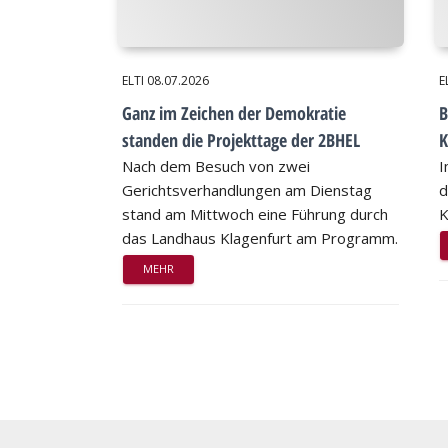
ELTI
08.07.2026
E
Ganz im Zeichen der Demokratie
B
standen die Projekttage der 2BHEL
K
Nach dem Besuch von zwei
I
Gerichtsverhandlungen am Dienstag
d
stand am Mittwoch eine Führung durch
K
das Landhaus Klagenfurt am Programm.
MEHR