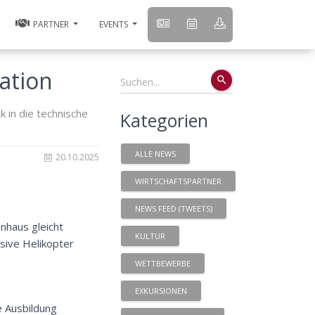
PARTNER
EVENTS
ation
search
 in die technische
Kategorien
ALLE NEWS
20.10.2025
WIRTSCHAFTSPARTNER
NEWS FEED (TWEETS)
nhaus gleicht
KULTUR
sive Helikopter
WETTBEWERBE
EXKURSIONEN
e Ausbildung