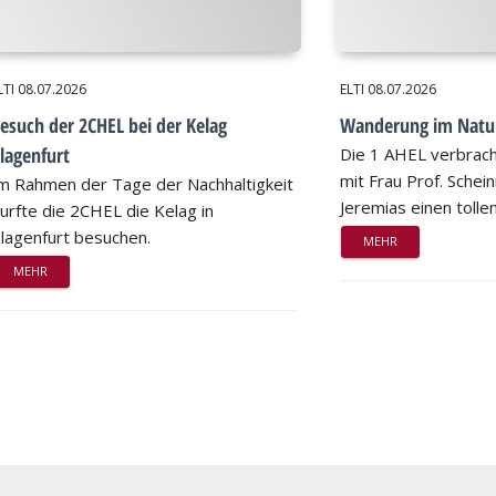
LTI
08.07.2026
ELTI
08.07.2026
esuch der 2CHEL bei der Kelag
Wanderung im Natu
lagenfurt
Die 1 AHEL verbrac
mit Frau Prof. Schei
m Rahmen der Tage der Nachhaltigkeit
Jeremias einen tollen
urfte die 2CHEL die Kelag in
lagenfurt besuchen.
MEHR
MEHR