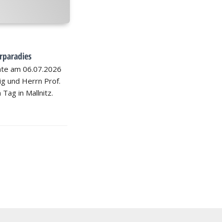
rparadies
hte am 06.07.2026
nig und Herrn Prof.
 Tag in Mallnitz.