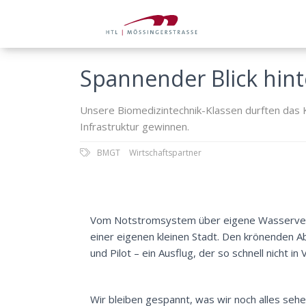
Spannender Blick hint
Unsere Biomedizintechnik-Klassen durften das K
Infrastruktur gewinnen.
BMGT
Wirtschaftspartner
Vom Notstromsystem über eigene Wasserverso
einer eigenen kleinen Stadt. Den krönenden Ab
und Pilot – ein Ausflug, der so schnell nicht i
Wir bleiben gespannt, was wir noch alles seh