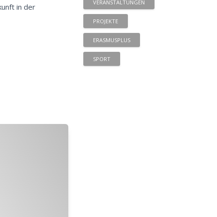
VERANSTALTUNGEN
unft in der
PROJEKTE
ERASMUSPLUS
SPORT