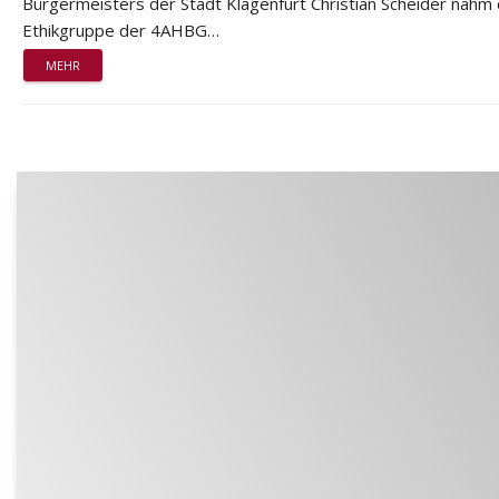
Bürgermeisters der Stadt Klagenfurt Christian Scheider nahm 
Ethikgruppe der 4AHBG…
MEHR