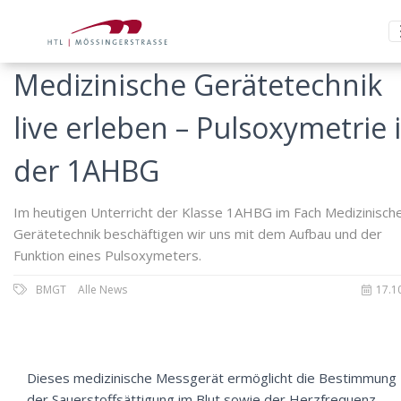
Medizinische Gerätetechnik
live erleben – Pulsoxymetrie 
der 1AHBG
Im heutigen Unterricht der Klasse 1AHBG im Fach Medizinisch
Gerätetechnik beschäftigen wir uns mit dem Aufbau und der
Funktion eines Pulsoxymeters.
BMGT
Alle News
17.1
Dieses medizinische Messgerät ermöglicht die Bestimmung
der Sauerstoffsättigung im Blut sowie der Herzfrequenz –