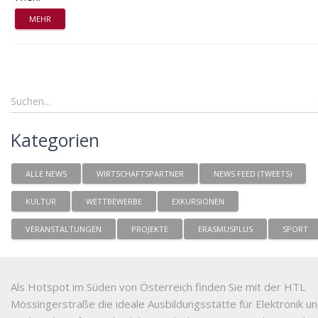
MEHR
Kategorien
ALLE NEWS
WIRTSCHAFTSPARTNER
NEWS FEED (TWEETS)
KULTUR
WETTBEWERBE
EXKURSIONEN
VERANSTALTUNGEN
PROJEKTE
ERASMUSPLUS
SPORT
Als Hotspot im Süden von Österreich finden Sie mit der HTL
Mössingerstraße die ideale Ausbildungsstätte für Elektronik u